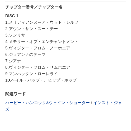
チャプター番号／チャプター名
DISC 1
1.メリディアンヌ～ア・ウッド・シルフ
2.アウン・サン・スー・チー
3.ソンリサ
4.メモリー・オブ・エンチャントメント
5.ヴィジター・フロム・ノーホエア
6.ジョアンナのテーマ
7.ジアナ
8.ヴィジター・フロム・サムホエア
9.マンハッタン・ローレライ
10.ヘイル・バップ・、ヒップ・ホップ
関連ワード
ハービー・ハンコック&ウェイン・ショーター
/
インスト・ジャ
ズ