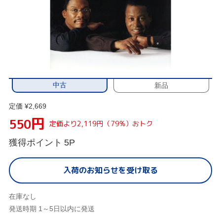
中古
新品
定価 ¥2,669
円
550
定価より2,119円（79%）おトク
獲得ポイント
5P
入荷のお知らせを受け取る
在庫なし
発送時期 1～5日以内に発送