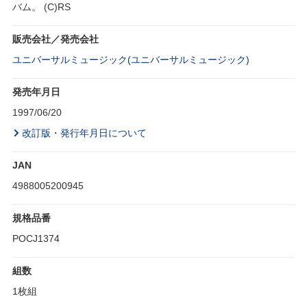
バム。 (C)RS
販売会社／発売会社
ユニバーサルミュージック(ユニバーサルミュージック)
発売年月日
1997/06/20
改訂版・発行年月日について
JAN
4988005200945
規格品番
POCJ1374
組数
1枚組