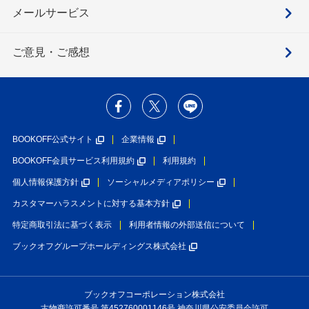
メールサービス
ご意見・ご感想
BOOKOFF公式サイト
企業情報
BOOKOFF会員サービス利用規約
利用規約
個人情報保護方針
ソーシャルメディアポリシー
カスタマーハラスメントに対する基本方針
特定商取引法に基づく表示
利用者情報の外部送信について
ブックオフグループホールディングス株式会社
ブックオフコーポレーション株式会社
古物商許可番号 第452760001146号 神奈川県公安委員会許可