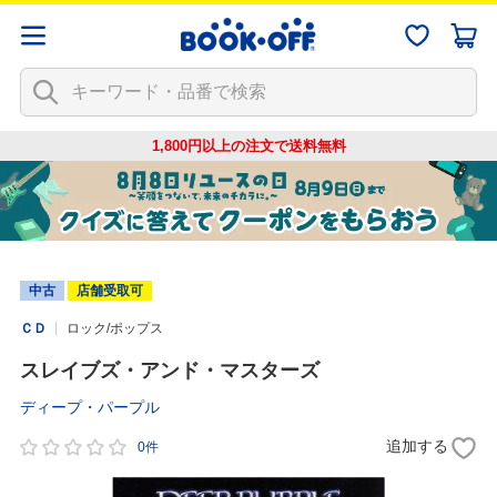
1,800円以上の注文で
送料無料
中古
店舗受取可
ＣＤ
ロック/ポップス
スレイブズ・アンド・マスターズ
ディープ・パープル
追加する
0件