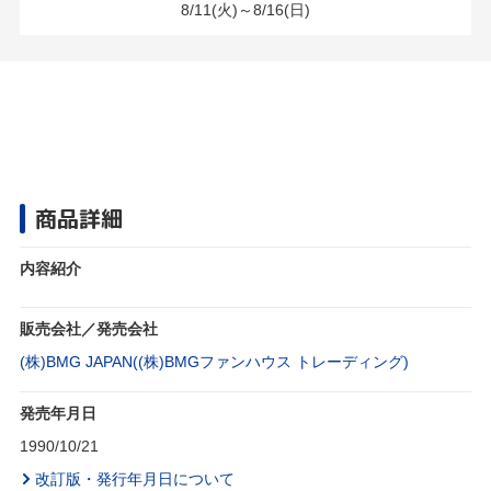
8/11(火)～8/16(日)
商品詳細
内容紹介
販売会社／発売会社
(株)BMG JAPAN((株)BMGファンハウス トレーディング)
発売年月日
1990/10/21
改訂版・発行年月日について