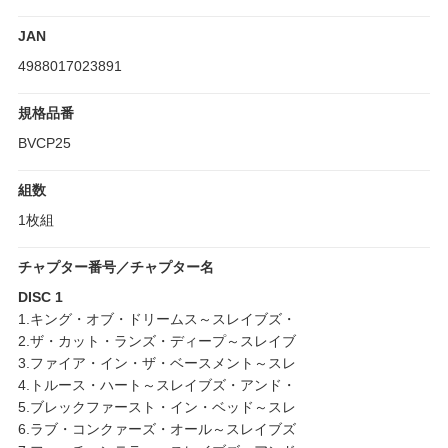
JAN
4988017023891
規格品番
BVCP25
組数
1枚組
チャプター番号／チャプター名
DISC 1
1.キング・オブ・ドリームス～スレイブズ・
2.ザ・カット・ランズ・ディープ～スレイブ
3.ファイア・イン・ザ・ベースメント～スレ
4.トルース・ハート～スレイブズ・アンド・
5.ブレックファースト・イン・ベッド～スレ
6.ラブ・コンクァーズ・オール～スレイブズ