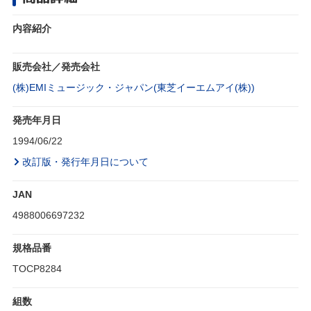
内容紹介
販売会社／発売会社
(株)EMIミュージック・ジャパン(東芝イーエムアイ(株))
発売年月日
1994/06/22
改訂版・発行年月日について
JAN
4988006697232
規格品番
TOCP8284
組数