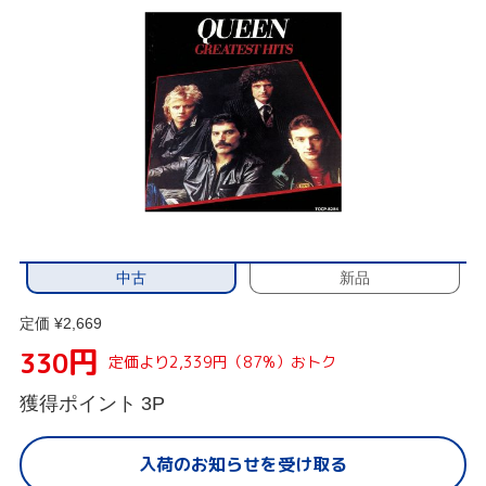
中古
新品
定価 ¥2,669
円
330
定価より2,339円（87%）おトク
獲得ポイント
3P
入荷のお知らせを受け取る