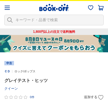
1,800円以上の注文で
送料無料
中古
ＣＤ
ロック/ポップス
グレイテスト・ヒッツ
クイーン
追加する
0件