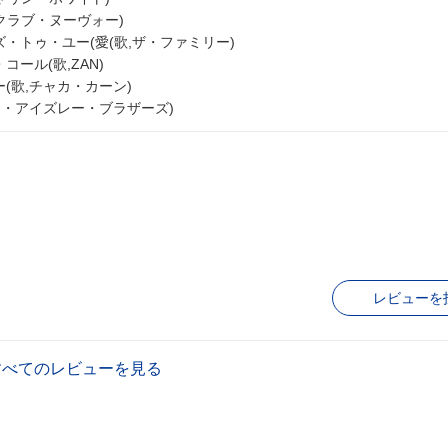
,クラブ・ヌーヴォー)
ズ・トゥ・ユー(愛(歌,ザ・ファミリー)
コール(歌,ZAN)
(歌,チャカ・カーン)
,ジ・アイズレー・ブラザーズ)
レビューを
すべてのレビューを見る