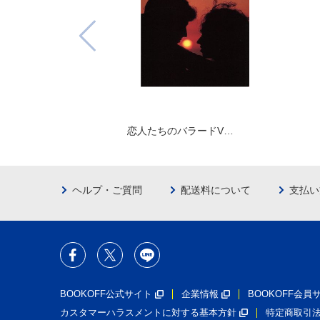
恋人たちのバラードV…
ヘルプ・ご質問
配送料について
支払い
BOOKOFF公式サイト
企業情報
BOOKOFF会
カスタマーハラスメントに対する基本方針
特定商取引