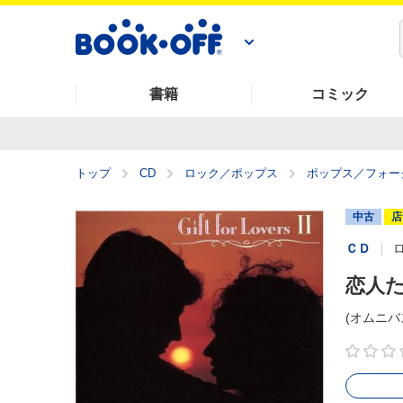
書籍
コミック
トップ
CD
ロック／ポップス
ポップス／フォー
中古
店
ＣＤ
恋人た
(オムニバ