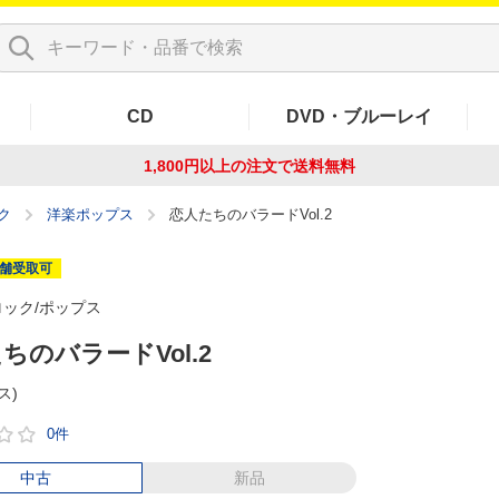
CD
DVD・ブルーレイ
1,800円以上の注文で
送料無料
ク
洋楽ポップス
恋人たちのバラードVol.2
舗受取可
ロック/ポップス
ちのバラードVol.2
ス)
0件
中古
新品