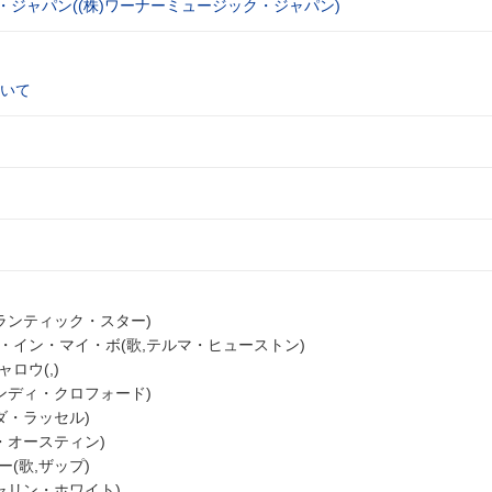
・ジャパン((株)ワーナーミュージック・ジャパン)
いて
トランティック・スター)
・イン・マイ・ボ(歌,テルマ・ヒューストン)
ロウ(,)
ランディ・クロフォード)
ダ・ラッセル)
・オースティン)
(歌,ザップ)
キャリン・ホワイト)