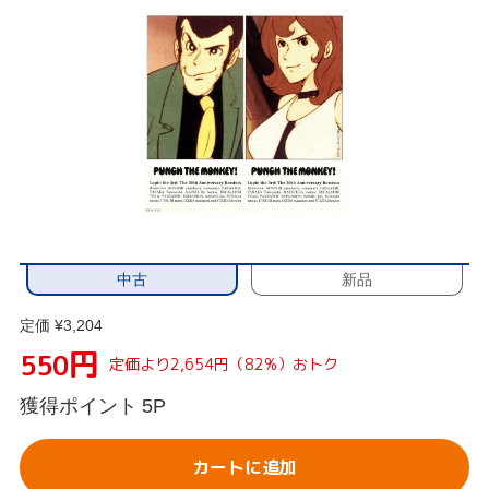
中古
新品
定価 ¥3,204
円
550
定価より2,654円（82%）おトク
獲得ポイント
5P
カートに追加