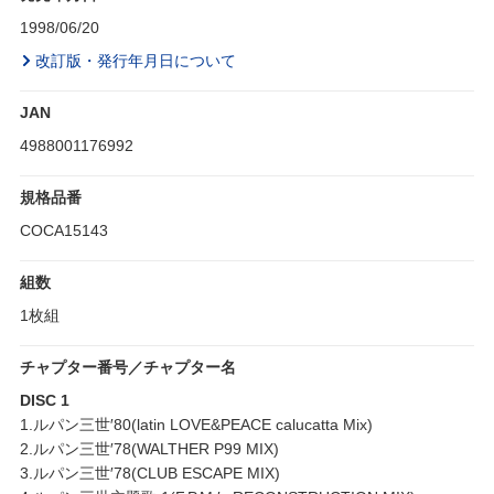
1998/06/20
改訂版・発行年月日について
JAN
4988001176992
規格品番
COCA15143
組数
1枚組
チャプター番号／チャプター名
DISC 1
1.ルパン三世′80(latin LOVE&PEACE calucatta Mix)
2.ルパン三世′78(WALTHER P99 MIX)
3.ルパン三世′78(CLUB ESCAPE MIX)