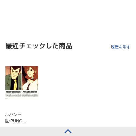
最近チェックした商品
履歴を消す
ルパン三
世:PUNC…