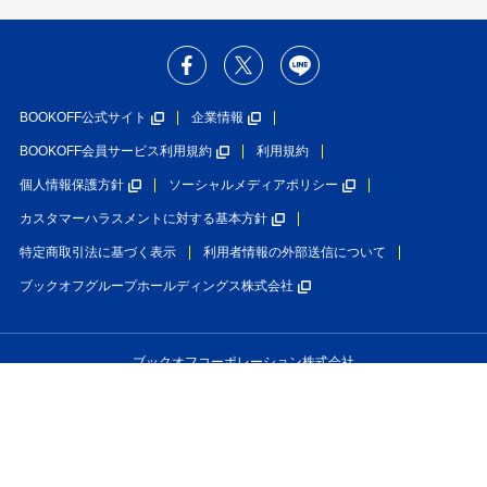
BOOKOFF公式サイト
企業情報
BOOKOFF会員サービス利用規約
利用規約
個人情報保護方針
ソーシャルメディアポリシー
カスタマーハラスメントに対する基本方針
特定商取引法に基づく表示
利用者情報の外部送信について
ブックオフグループホールディングス株式会社
ブックオフコーポレーション株式会社
古物商許可番号 第452760001146号 神奈川県公安委員会許可
Copyright(C)BOOKOFF CORPORATION LTD.
All Rights Reserved.