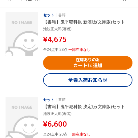
セット
書籍
【書籍】鬼平犯科帳 新装版(文庫版)セット
池波正太郎(著者)
¥4,675
全24点中 23点
一部在庫なし
在庫ありのみ
カートに追加
全巻入荷お知らせ
セット
書籍
【書籍】鬼平犯科帳 決定版(文庫版)セット
池波正太郎(著者)
¥6,600
全24点中 20点
一部在庫なし