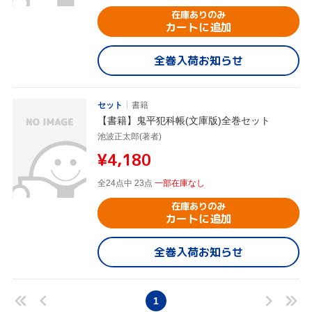
在庫ありのみ
カートに追加
全巻入荷お知らせ
セット
書籍
【書籍】鬼平犯科帳(文庫版)全巻セット
池波正太郎(著者)
¥4,180
全24点中 23点
一部在庫なし
在庫ありのみ
カートに追加
全巻入荷お知らせ
1