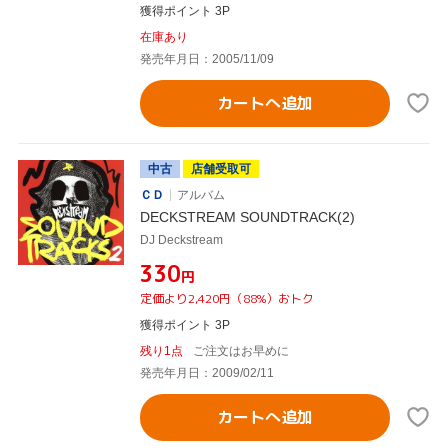
獲得ポイント 3P
在庫あり
発売年月日：2005/11/09
カートへ追加
中古
店舗受取可
ＣＤ
アルバム
DECKSTREAM SOUNDTRACK(2)
DJ Deckstream
¥330
円
定価より2,420円（88%）おトク
獲得ポイント 3P
残り1点
ご注文はお早めに
発売年月日：2009/02/11
カートへ追加