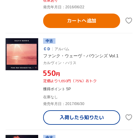
在庫あり
発売年月日：2016/06/22
カートへ追加
中古
ＣＤ
アルバム
ファンク・ウェーヴ・バウンシズ Vol.1
カルヴィン・ハリス
¥550
円
定価より1,650円（75%）おトク
獲得ポイント 5P
在庫なし
発売年月日：2017/06/30
入荷したら
知りたい
中古