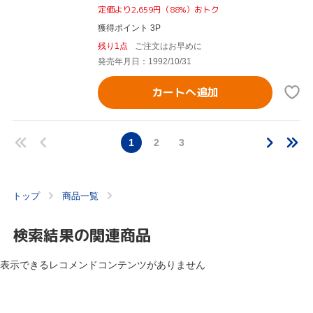
定価より2,659円（88%）おトク
獲得ポイント 3P
残り1点
ご注文はお早めに
発売年月日：1992/10/31
カートへ追加
1
2
3
トップ
商品一覧
検索結果の関連商品
表示できるレコメンドコンテンツがありません