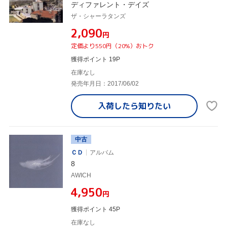
ディファレント・デイズ
ザ・シャーラタンズ
¥2,090
円
定価より550円（20%）おトク
獲得ポイント 19P
在庫なし
発売年月日：2017/06/02
入荷したら
知りたい
中古
ＣＤ
アルバム
8
AWICH
¥4,950
円
獲得ポイント 45P
在庫なし