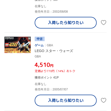
在庫なし
発売年月日：2002/08/08
入荷したら
知りたい
中古
ゲーム
GBA
LEGO スター・ウォーズ
GBA
¥4,510
円
定価より770円（14%）おトク
獲得ポイント 41P
在庫なし
発売年月日：2005/07/07
入荷したら
知りたい