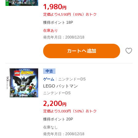
¥1,980
円
定価より4,598円（69%）おトク
獲得ポイント 18P
在庫あり
発売年月日：2008/12/18
カートへ追加
中古
ゲーム
ニンテンドーDS
LEGO バットマン
ニンテンドーDS
¥2,200
円
定価より3,080円（58%）おトク
獲得ポイント 20P
在庫なし
発売年月日：2008/12/18