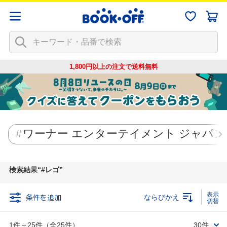
1,800円以上の注文で
送料無料
ワーナー エンターテイメント ジャパン
検索結果
#レゴ
条件を追加
ならびかえ
1件～25件（全25件）
30件