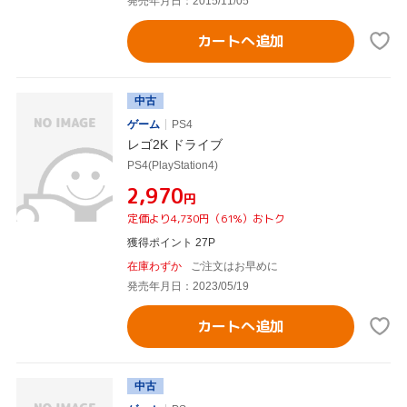
発売年月日：2015/11/05
カートへ追加
中古
ゲーム
PS4
レゴ2K ドライブ
PS4(PlayStation4)
¥2,970
円
定価より4,730円（61%）おトク
獲得ポイント 27P
在庫わずか
ご注文はお早めに
発売年月日：2023/05/19
カートへ追加
中古