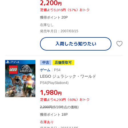
¥2,200
円
定価より3,016円（57%）おトク
獲得ポイント 20P
在庫なし
発売年月日：2007/03/15
入荷したら
知りたい
中古
店舗受取可
ゲーム
PS4
LEGO ジュラシック・ワールド
PS4(PlayStation4)
¥1,980
円
定価より4,290円（68%）おトク
2,200
円
(6/16時点の価格)
獲得ポイント 18P
在庫あり