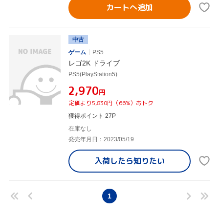
カートへ追加
中古
ゲーム
PS5
レゴ2K ドライブ
PS5(PlayStation5)
¥2,970
円
定価より5,830円（66%）おトク
獲得ポイント 27P
在庫なし
発売年月日：2023/05/19
入荷したら
知りたい
1