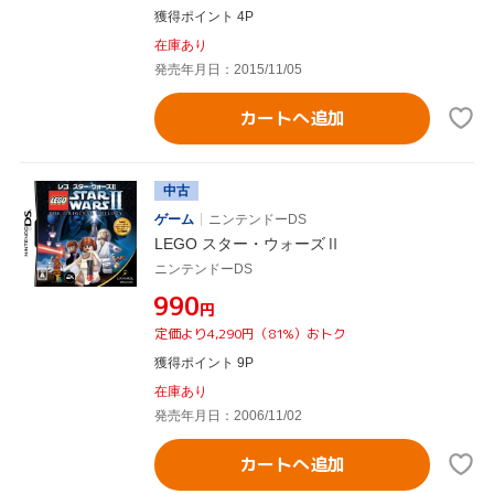
獲得ポイント 4P
在庫あり
発売年月日：2015/11/05
カートへ追加
中古
ゲーム
ニンテンドーDS
LEGO スター・ウォーズⅡ
ニンテンドーDS
¥990
円
定価より4,290円（81%）おトク
獲得ポイント 9P
在庫あり
発売年月日：2006/11/02
カートへ追加