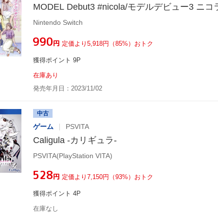
MODEL Debut3 #nicola/モデルデビュー3 ニコ
Nintendo Switch
¥990
円
定価より5,918円（85%）おトク
獲得ポイント 9P
在庫あり
発売年月日：2023/11/02
中古
ゲーム
PSVITA
Caligula -カリギュラ-
PSVITA(PlayStation VITA)
¥528
円
定価より7,150円（93%）おトク
獲得ポイント 4P
在庫なし