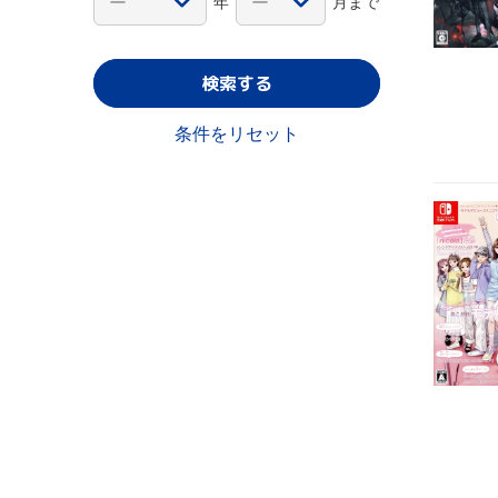
年
月まで
検索する
条件をリセット