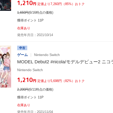
¥1,210
円
定価より7,260円（85%）おトク
1,650
円
(6/16時点の価格)
獲得ポイント 11P
在庫あり
発売年月日：2021/10/14
中古
ゲーム
Nintendo Switch
MODEL Debut2 #nicola/モデルデビュー2 ニコ
Nintendo Switch
¥1,210
円
定価より5,698円（82%）おトク
2,200
円
(6/11時点の価格)
獲得ポイント 11P
在庫あり
発売年月日：2021/11/04