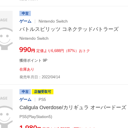
中古
ゲーム
Nintendo Switch
バトルスピリッツ コネクテッドバトラーズ
Nintendo Switch
¥990
円
定価より6,688円（87%）おトク
獲得ポイント 9P
在庫あり
発売年月日：2022/04/14
中古
店舗受取可
ゲーム
PS5
Caligula Overdose/カリギュラ オーバードーズ
PS5(PlayStation5)
¥1,980