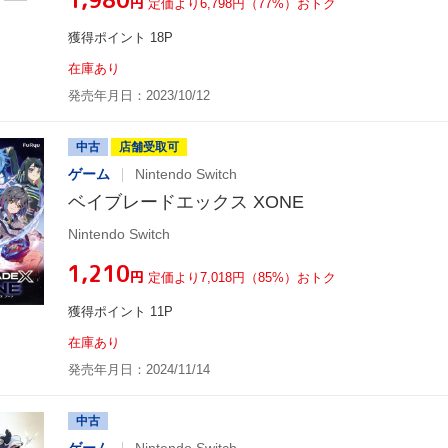
円
定価より6,798円（77%）おトク
獲得ポイント 18P
在庫あり
発売年月日：2023/10/12
中古
店舗受取可
ゲーム
Nintendo Switch
ベイブレードエックス XONE
Nintendo Switch
¥1,210
円
定価より7,018円（85%）おトク
獲得ポイント 11P
在庫あり
発売年月日：2024/11/14
中古