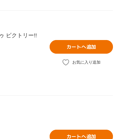
 ビクトリー!!
カートへ追加
お気に入り追加
カートへ追加