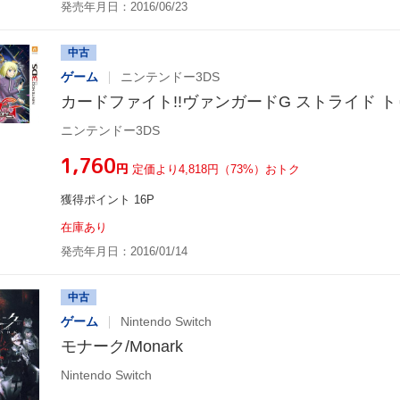
発売年月日：2016/06/23
中古
ゲーム
ニンテンドー3DS
カードファイト!!ヴァンガードG ストライド トゥ
ニンテンドー3DS
¥1,760
円
定価より4,818円（73%）おトク
獲得ポイント 16P
在庫あり
発売年月日：2016/01/14
中古
ゲーム
Nintendo Switch
モナーク/Monark
Nintendo Switch