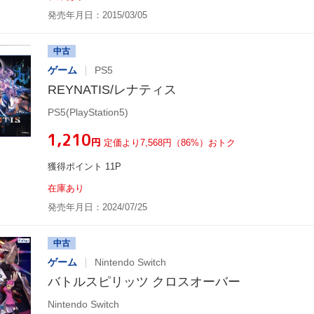
発売年月日：2015/03/05
中古
ゲーム
PS5
REYNATIS/レナティス
PS5(PlayStation5)
¥1,210
円
定価より7,568円（86%）おトク
獲得ポイント 11P
在庫あり
発売年月日：2024/07/25
中古
ゲーム
Nintendo Switch
バトルスピリッツ クロスオーバー
Nintendo Switch