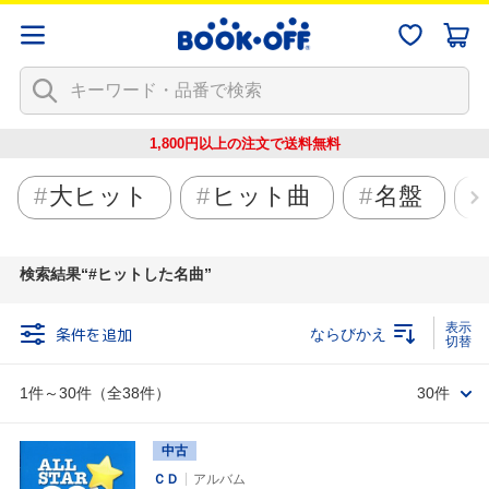
1,800円以上の注文で
送料無料
大ヒット
ヒット曲
名盤
検索結果
#ヒットした名曲
条件を追加
ならびかえ
1件～30件（全38件）
30件
中古
ＣＤ
アルバム