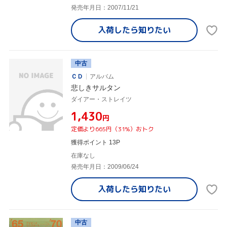
発売年月日：2007/11/21
入荷したら
知りたい
中古
ＣＤ
アルバム
悲しきサルタン
ダイアー・ストレイツ
¥1,430
円
定価より665円（31%）おトク
獲得ポイント 13P
在庫なし
発売年月日：2009/06/24
入荷したら
知りたい
中古