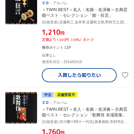
ＣＤ
アルバム
＜TWIN BEST＞名人・名曲・名演奏～古典芸
能ベスト・セレクション「能・狂言」
(伝統音楽),近藤乾三,金井章,近藤乾之助,野村万之丞[四世],藤田大五郎(笛),野村万作[二世],野村万蔵[六世]
¥1,210
円
定価より1,540円（56%）おトク
獲得ポイント 11P
在庫なし
発売年月日：2014/02/19
入荷したら
知りたい
中古
店舗受取可
ＣＤ
アルバム
＜TWIN BEST＞名人・名曲・名演奏～古典芸
能ベスト・セレクション「歌舞伎 名場面集」
(伝統音楽),市川團十郎[十一代目],坂東簑助,市村羽左衛門[十五代目],坂東三津五郎[七代目],中村吉右衛門[初代],中村吉之丞,中村時蔵[三代目]
¥1,760
円