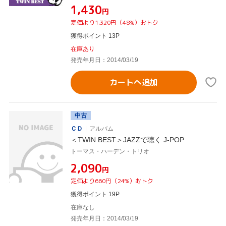
¥1,430
円
定価より1,320円（48%）おトク
獲得ポイント 13P
在庫あり
発売年月日：2014/03/19
カートへ追加
中古
ＣＤ
アルバム
＜TWIN BEST＞JAZZで聴く J-POP
トーマス・ハーデン・トリオ
¥2,090
円
定価より660円（24%）おトク
獲得ポイント 19P
在庫なし
発売年月日：2014/03/19