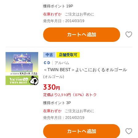
獲得ポイント 19P
在庫わずか
ご注文はお早めに
発売年月日：2014/03/19
カートへ追加
中古
店舗受取可
ＣＤ
アルバム
＜TWIN BEST＞よいこにおくるオルゴール
(オルゴール)
¥330
円
定価より2,310円（87%）おトク
獲得ポイント 3P
在庫わずか
ご注文はお早めに
発売年月日：2014/02/19
カートへ追加