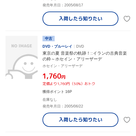
発売年月日：2005/08/17
入荷したら
知りたい
中古
DVD・ブルーレイ
DVD
東京の夏 音楽祭の軌跡！::イランの古典音楽
の粋～ホセイン・アリーザーデ
ホセイン・アリーザーデ
¥1,760
円
定価より1,760円（50%）おトク
獲得ポイント 16P
在庫なし
発売年月日：2005/06/22
入荷したら
知りたい