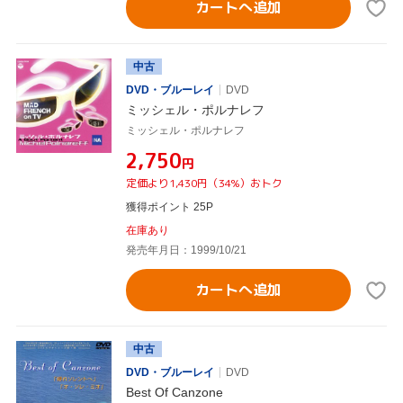
カートへ追加
中古
DVD・ブルーレイ
DVD
ミッシェル・ポルナレフ
ミッシェル・ポルナレフ
¥2,750
円
定価より1,430円（34%）おトク
獲得ポイント 25P
在庫あり
発売年月日：1999/10/21
カートへ追加
中古
DVD・ブルーレイ
DVD
Best Of Canzone