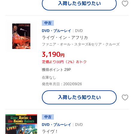
入荷したら
知りたい
中古
DVD・ブルーレイ
DVD
ライヴ・イン・アフリカ
ファニア・オール・スターズ&セリア・クルーズ
¥3,190
円
定価より88円（2%）おトク
獲得ポイント 29P
在庫なし
発売年月日：2002/09/26
入荷したら
知りたい
中古
DVD・ブルーレイ
DVD
ライヴ！