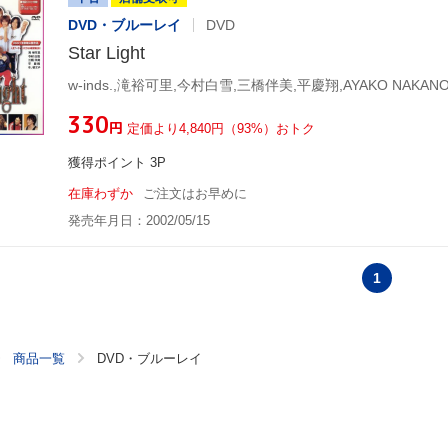
DVD・ブルーレイ
DVD
Star Light
¥330
円
定価より4,840円（93%）おトク
獲得ポイント 3P
在庫わずか
ご注文はお早めに
発売年月日：2002/05/15
1
商品一覧
DVD・ブルーレイ