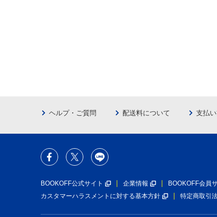
ヘルプ・ご質問
配送料について
支払い
BOOKOFF公式サイト
企業情報
BOOKOFF会
カスタマーハラスメントに対する基本方針
特定商取引