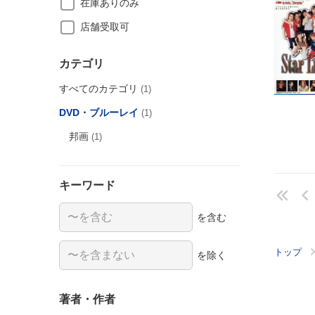
在庫ありのみ
店舗受取可
カテゴリ
すべてのカテゴリ
(1)
DVD・ブルーレイ
(1)
邦画
(1)
キーワード
を含む
トップ
を除く
著者・作者