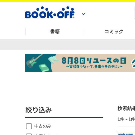
書籍
コミック
絞り込み
検索結
1件～1
中古のみ