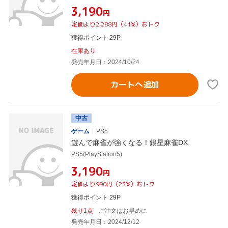
¥3,190
円
定価より2,288円（41%）おトク
獲得ポイント 29P
在庫あり
発売年月日：2024/10/24
カートへ追加
中古
ゲーム
PS5
遊んで麻雀が強くなる！銀星麻雀DX
PS5(PlayStation5)
¥3,190
円
定価より990円（23%）おトク
獲得ポイント 29P
残り1点
ご注文はお早めに
発売年月日：2024/12/12