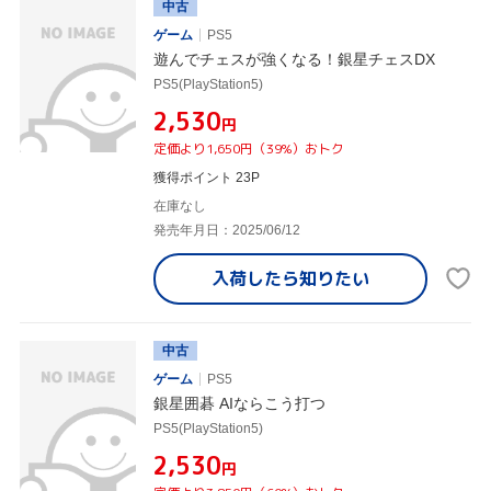
中古
ゲーム
PS5
遊んでチェスが強くなる！銀星チェスDX
PS5(PlayStation5)
¥2,530
円
定価より1,650円（39%）おトク
獲得ポイント 23P
在庫なし
発売年月日：2025/06/12
入荷したら
知りたい
中古
ゲーム
PS5
銀星囲碁 AIならこう打つ
PS5(PlayStation5)
¥2,530
円