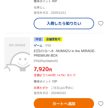
獲得ポイント 45P
在庫なし
発売年月日：2025/12/11
入荷したら
知りたい
中古
店舗受取可
ゲーム
PS5
幻日のヨハネ -NUMAZU in the MIRAGE-
PREMIUM BOX
PS5(PlayStation5)
¥7,920
円
定価より7,040円（47%）おトク
獲得ポイント 72P
在庫わずか
ご注文はお早めに
発売年月日：2024/02/22
カートへ追加