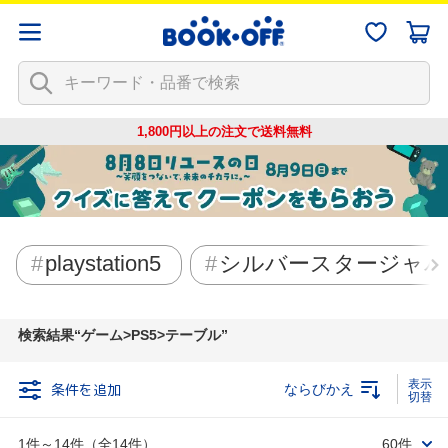
1,800円以上の注文で
送料無料
playstation5
シルバースタージャパ
検索結果
ゲーム>PS5>テーブル
条件を追加
ならびかえ
1件～14件（全14件）
60件