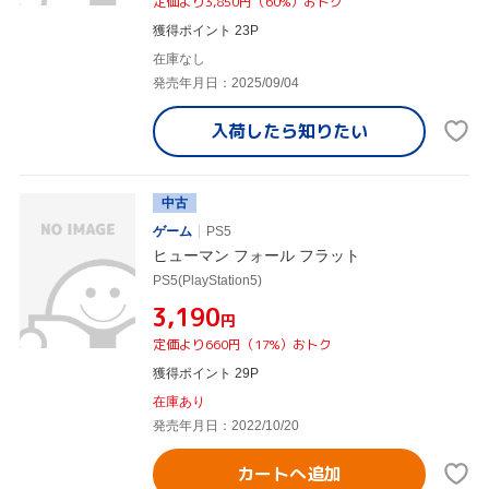
定価より3,850円（60%）おトク
獲得ポイント 23P
在庫なし
発売年月日：2025/09/04
入荷したら
知りたい
中古
ゲーム
PS5
ヒューマン フォール フラット
PS5(PlayStation5)
¥3,190
円
定価より660円（17%）おトク
獲得ポイント 29P
在庫あり
発売年月日：2022/10/20
カートへ追加