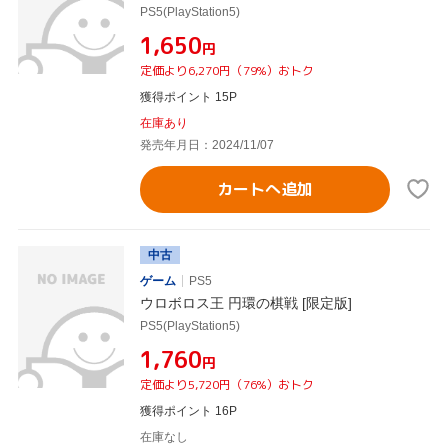
PS5(PlayStation5)
¥1,650
円
定価より6,270円（79%）おトク
獲得ポイント 15P
在庫あり
発売年月日：2024/11/07
カートへ追加
中古
ゲーム
PS5
ウロボロス王 円環の棋戦 [限定版]
PS5(PlayStation5)
¥1,760
円
定価より5,720円（76%）おトク
獲得ポイント 16P
在庫なし