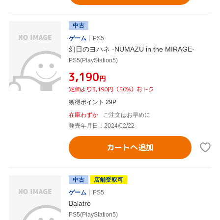
中古
ゲーム
PS5
幻日のヨハネ -NUMAZU in the MIRAGE-
PS5(PlayStation5)
¥3,190
円
定価より3,190円（50%）おトク
獲得ポイント 29P
在庫わずか
ご注文はお早めに
発売年月日：2024/02/22
カートへ追加
中古
店舗受取可
ゲーム
PS5
Balatro
PS5(PlayStation5)