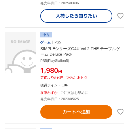
発売年月日：2025/03/06
入荷したら
知りたい
中古
ゲーム
PS5
SIMPLEシリーズG4U Vol.2 THE テーブルゲ
ーム Deluxe Pack
PS5(PlayStation5)
¥1,980
円
定価より819円（29%）おトク
獲得ポイント 18P
在庫わずか
ご注文はお早めに
発売年月日：2023/05/25
カートへ追加