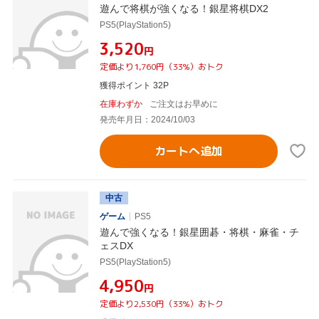
遊んで将棋が強くなる！銀星将棋DX2
PS5(PlayStation5)
¥3,520
円
定価より1,760円（33%）おトク
獲得ポイント 32P
在庫わずか
ご注文はお早めに
発売年月日：2024/10/03
カートへ追加
中古
ゲーム
PS5
遊んで強くなる！銀星囲碁・将棋・麻雀・チ
ェスDX
PS5(PlayStation5)
¥4,950
円
定価より2,530円（33%）おトク