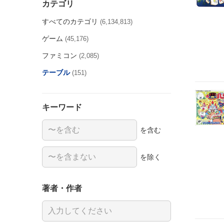
カテゴリ
すべてのカテゴリ
(6,134,813)
ゲーム
(45,176)
ファミコン
(2,085)
テーブル
(151)
キーワード
を含む
を除く
著者・作者