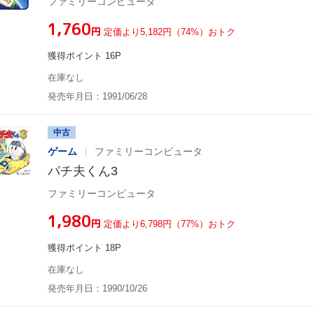
ファミリーコンピュータ
¥1,760
円
定価より5,182円（74%）おトク
獲得ポイント 16P
在庫なし
発売年月日：1991/06/28
中古
ゲーム
ファミリーコンピュータ
パチ夫くん3
ファミリーコンピュータ
¥1,980
円
定価より6,798円（77%）おトク
獲得ポイント 18P
在庫なし
発売年月日：1990/10/26