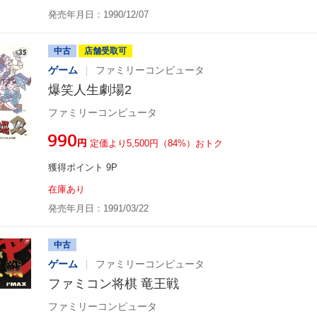
発売年月日：1990/12/07
中古
店舗受取可
ゲーム
ファミリーコンピュータ
爆笑人生劇場2
ファミリーコンピュータ
¥990
円
定価より5,500円（84%）おトク
獲得ポイント 9P
在庫あり
発売年月日：1991/03/22
中古
ゲーム
ファミリーコンピュータ
ファミコン将棋 竜王戦
ファミリーコンピュータ