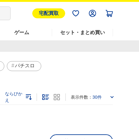
宅配買取
ゲーム
セット・まとめ買い
パチスロ
ならびか
表示件数：
30件
え