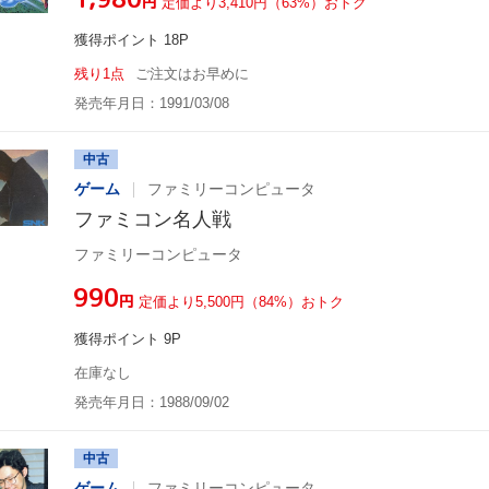
円
定価より3,410円（63%）おトク
獲得ポイント 18P
残り1点
ご注文はお早めに
発売年月日：1991/03/08
中古
ゲーム
ファミリーコンピュータ
ファミコン名人戦
ファミリーコンピュータ
¥990
円
定価より5,500円（84%）おトク
獲得ポイント 9P
在庫なし
発売年月日：1988/09/02
中古
ゲーム
ファミリーコンピュータ