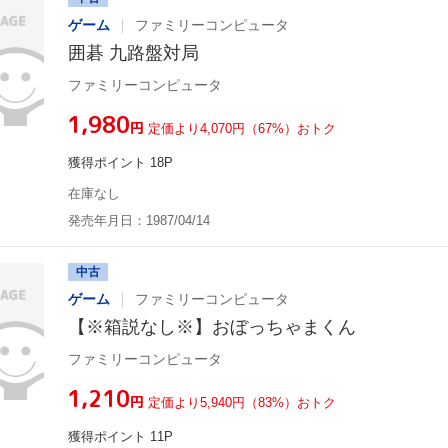
ゲーム
ファミリーコンピュータ
囲碁 九路盤対局
ファミリーコンピュータ
¥1,980
円
定価より4,070円（67%）おトク
獲得ポイント 18P
在庫なし
発売年月日：1987/04/14
中古
ゲーム
ファミリーコンピュータ
【※箱説なし※】おぼっちゃまくん
ファミリーコンピュータ
¥1,210
円
定価より5,940円（83%）おトク
獲得ポイント 11P