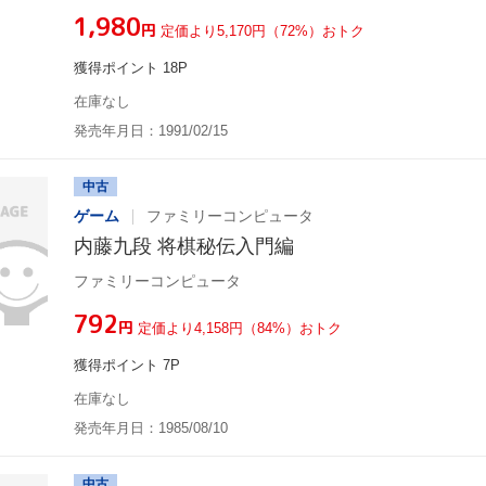
¥1,980
円
定価より5,170円（72%）おトク
獲得ポイント 18P
在庫なし
発売年月日：1991/02/15
中古
ゲーム
ファミリーコンピュータ
内藤九段 将棋秘伝入門編
ファミリーコンピュータ
¥792
円
定価より4,158円（84%）おトク
獲得ポイント 7P
在庫なし
発売年月日：1985/08/10
中古