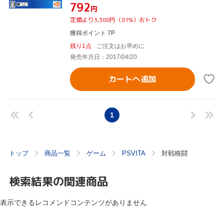
¥792
円
定価より3,388円（81%）おトク
獲得ポイント 7P
残り1点
ご注文はお早めに
発売年月日：2017/04/20
カートへ追加
1
トップ
商品一覧
ゲーム
PSVITA
対戦格闘
検索結果の関連商品
表示できるレコメンドコンテンツがありません