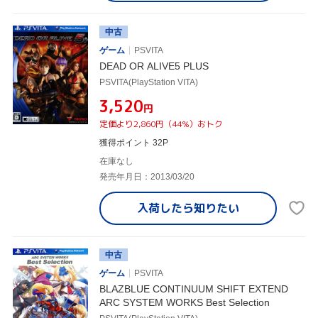
中古
ゲーム
PSVITA
DEAD OR ALIVE5 PLUS
PSVITA(PlayStation VITA)
¥3,520
円
定価より2,860円（44%）おトク
獲得ポイント 32P
在庫なし
発売年月日：2013/03/20
入荷したら
知りたい
中古
ゲーム
PSVITA
BLAZBLUE CONTINUUM SHIFT EXTEND
ARC SYSTEM WORKS Best Selection