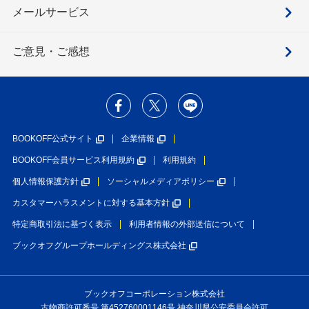
メールサービス
ご意見・ご感想
BOOKOFF公式サイト
企業情報
BOOKOFF会員サービス利用規約
利用規約
個人情報保護方針
ソーシャルメディアポリシー
カスタマーハラスメントに対する基本方針
特定商取引法に基づく表示
利用者情報の外部送信について
ブックオフグループホールディングス株式会社
ブックオフコーポレーション株式会社
古物商許可番号 第452760001146号 神奈川県公安委員会許可