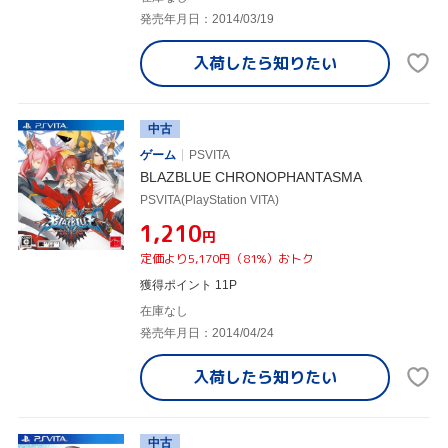
発売年月日：2014/03/19
入荷したら
知りたい
中古
ゲーム
PSVITA
BLAZBLUE CHRONOPHANTASMA
PSVITA(PlayStation VITA)
¥1,210
円
定価より5,170円（81%）おトク
獲得ポイント 11P
在庫なし
発売年月日：2014/04/24
入荷したら
知りたい
中古