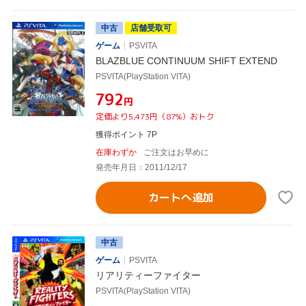
中古
店舗受取可
ゲーム
PSVITA
BLAZBLUE CONTINUUM SHIFT EXTEND
PSVITA(PlayStation VITA)
¥792
円
定価より5,473円（87%）おトク
獲得ポイント 7P
在庫わずか
ご注文はお早めに
発売年月日：2011/12/17
カートへ追加
中古
ゲーム
PSVITA
リアリティーファイター
PSVITA(PlayStation VITA)