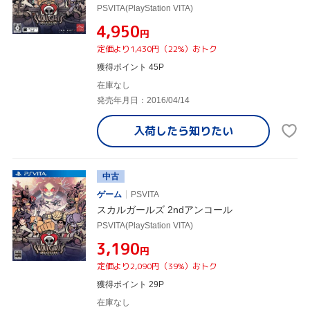
PSVITA(PlayStation VITA)
¥4,950
円
定価より1,430円（22%）おトク
獲得ポイント 45P
在庫なし
発売年月日：2016/04/14
入荷したら
知りたい
中古
ゲーム
PSVITA
スカルガールズ 2ndアンコール
PSVITA(PlayStation VITA)
¥3,190
円
定価より2,090円（39%）おトク
獲得ポイント 29P
在庫なし