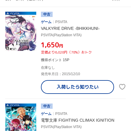
中古
ゲーム
PSVITA
VALKYRIE DRIVE -BHIKKHUNI-
PSVITA(PlayStation VITA)
¥1,650
円
定価より6,028円（78%）おトク
獲得ポイント 15P
在庫なし
発売年月日：2015/12/10
入荷したら
知りたい
中古
ゲーム
PSVITA
電撃文庫 FIGHTING CLIMAX IGNITION
PSVITA(PlayStation VITA)