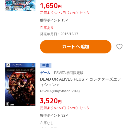
¥1,650
円
定価より5,137円（75%）おトク
獲得ポイント 15P
在庫あり
発売年月日：2015/12/17
カートへ追加
中古
ゲーム
PSVITA 初回限定版
DEAD OR ALIVE5 PLUS ＜コレクターズエデ
ィション＞
PSVITA(PlayStation VITA)
¥3,520
円
定価より6,160円（63%）おトク
獲得ポイント 32P
在庫なし