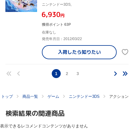
ニンテンドー3DS,
¥6,930
円
獲得ポイント 63P
在庫なし
発売年月日：2012/03/22
入荷したら
知りたい
1
2
3
トップ
商品一覧
ゲーム
ニンテンドー3DS
アクション
検索結果の関連商品
表示できるレコメンドコンテンツがありません