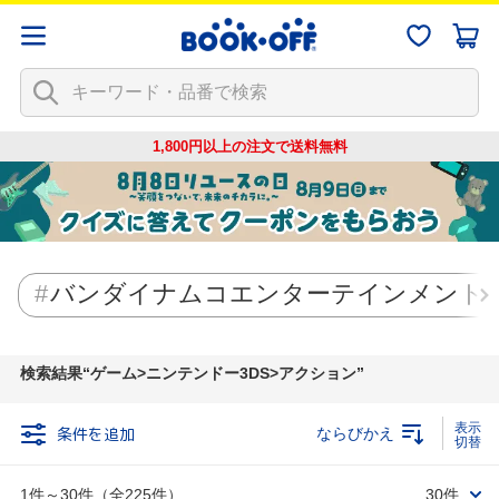
1,800円以上の注文で
送料無料
バンダイナムコエンターテインメント
検索結果
ゲーム>ニンテンドー3DS>アクション
条件を追加
ならびかえ
1件～30件（全225件）
30件