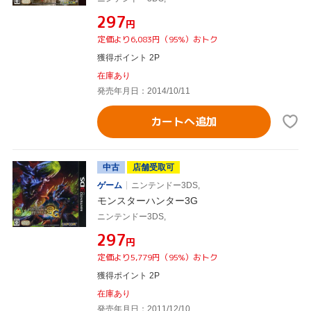
¥297
円
定価より6,083円（95%）おトク
獲得ポイント 2P
在庫あり
発売年月日：2014/10/11
カートへ追加
中古
店舗受取可
ゲーム
ニンテンドー3DS,
モンスターハンター3G
ニンテンドー3DS,
¥297
円
定価より5,779円（95%）おトク
獲得ポイント 2P
在庫あり
発売年月日：2011/12/10