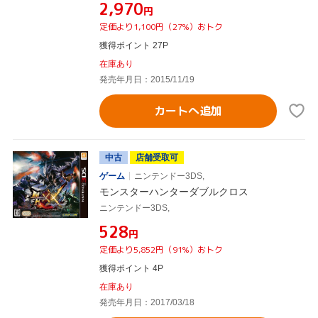
¥2,970
円
定価より1,100円（27%）おトク
獲得ポイント 27P
在庫あり
発売年月日：2015/11/19
カートへ追加
中古
店舗受取可
ゲーム
ニンテンドー3DS,
モンスターハンターダブルクロス
ニンテンドー3DS,
¥528
円
定価より5,852円（91%）おトク
獲得ポイント 4P
在庫あり
発売年月日：2017/03/18