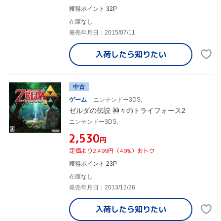
獲得ポイント 32P
在庫なし
発売年月日：2015/07/11
入荷したら
知りたい
中古
ゲーム
ニンテンドー3DS,
ゼルダの伝説 神々のトライフォース2
ニンテンドー3DS,
¥2,530
円
定価より2,499円（49%）おトク
獲得ポイント 23P
在庫なし
発売年月日：2013/12/26
入荷したら
知りたい