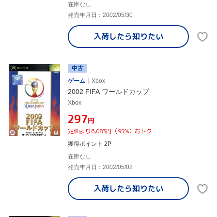
在庫なし
発売年月日：2002/05/30
入荷したら
知りたい
中古
ゲーム
Xbox
2002 FIFA ワールドカップ
Xbox
¥297
円
定価より6,083円（95%）おトク
獲得ポイント 2P
在庫なし
発売年月日：2002/05/02
入荷したら
知りたい