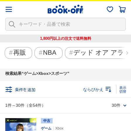
1,800円以上の注文で
送料無料
再販
NBA
デッド オア アラ
検索結果
ゲーム>Xbox>スポーツ
条件を追加
ならびかえ
1件～30件（全54件）
30件
中古
ゲーム
Xbox