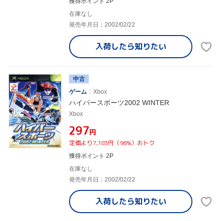
獲得ポイント 2P
在庫なし
発売年月日：2002/02/22
入荷したら
知りたい
中古
ゲーム
Xbox
ハイパースポーツ2002 WINTER
Xbox
¥297
円
定価より7,183円（96%）おトク
獲得ポイント 2P
在庫なし
発売年月日：2002/02/22
入荷したら
知りたい