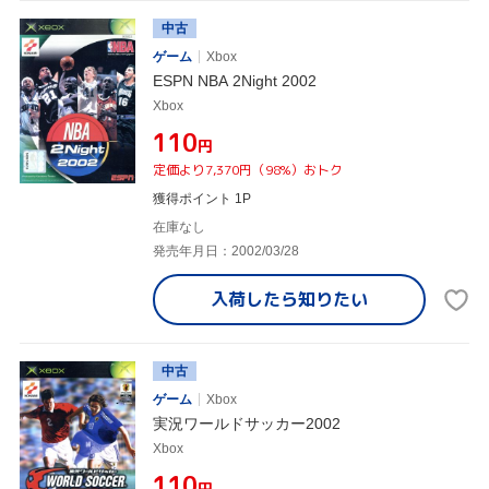
中古
ゲーム
Xbox
ESPN NBA 2Night 2002
Xbox
¥110
円
定価より7,370円（98%）おトク
獲得ポイント 1P
在庫なし
発売年月日：2002/03/28
入荷したら
知りたい
中古
ゲーム
Xbox
実況ワールドサッカー2002
Xbox
¥110
円