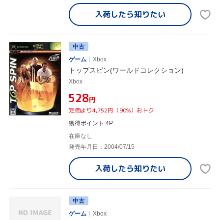
入荷したら
知りたい
中古
ゲーム
Xbox
トップスピン(ワールドコレクション)
Xbox
¥528
円
定価より4,752円（90%）おトク
獲得ポイント 4P
在庫なし
発売年月日：2004/07/15
入荷したら
知りたい
中古
ゲーム
Xbox