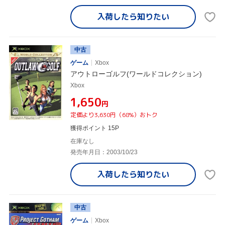
入荷したら
知りたい
中古
ゲーム
Xbox
アウトローゴルフ(ワールドコレクション)
Xbox
¥1,650
円
定価より3,630円（68%）おトク
獲得ポイント 15P
在庫なし
発売年月日：2003/10/23
入荷したら
知りたい
中古
ゲーム
Xbox