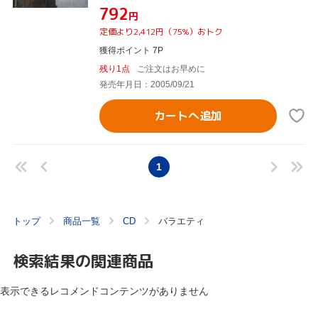
¥792
円
定価より2,412円（75%）おトク
獲得ポイント 7P
残り1点
ご注文はお早めに
発売年月日：2005/09/21
カートへ追加
1
トップ
商品一覧
CD
バラエティ
検索結果の関連商品
表示できるレコメンドコンテンツがありません