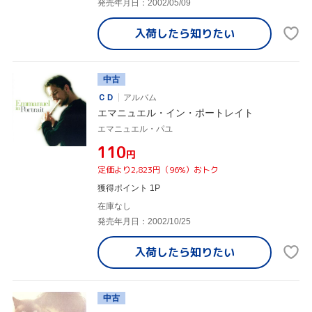
発売年月日：2002/05/09
入荷したら
知りたい
中古
ＣＤ
アルバム
エマニュエル・イン・ポートレイト
エマニュエル・パユ
¥110
円
定価より2,823円（96%）おトク
獲得ポイント 1P
在庫なし
発売年月日：2002/10/25
入荷したら
知りたい
中古