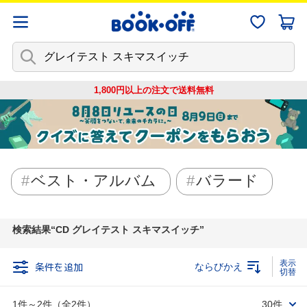
1,800円以上の注文で
送料無料
ベスト・アルバム
バラード
検索結果
CD グレイテスト スキマスイッチ
条件を追加
ならびかえ
1件～2件（全2件）
30件