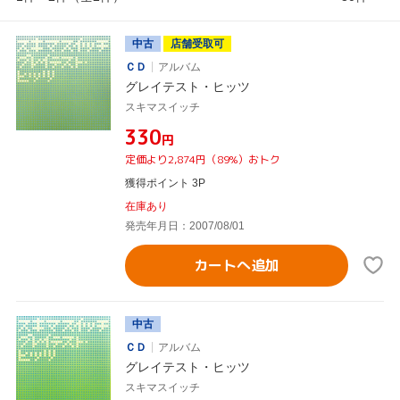
中古
店舗受取可
ＣＤ
アルバム
グレイテスト・ヒッツ
スキマスイッチ
¥330
円
定価より2,874円（89%）おトク
獲得ポイント 3P
在庫あり
発売年月日：2007/08/01
カートへ追加
中古
ＣＤ
アルバム
グレイテスト・ヒッツ
スキマスイッチ