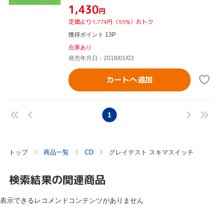
¥1,430
円
定価より1,774円（55%）おトク
獲得ポイント 13P
在庫あり
発売年月日：2018/01/03
カートへ追加
1
トップ
商品一覧
CD
グレイテスト スキマスイッチ
検索結果の関連商品
表示できるレコメンドコンテンツがありません