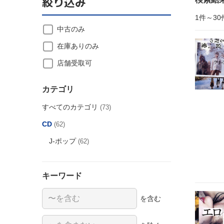
絞り込み
1件～30
中古のみ
在庫ありのみ
店舗受取可
カテゴリ
すべてのカテゴリ
(73)
CD
(62)
J-ポップ
(62)
キーワード
を含む