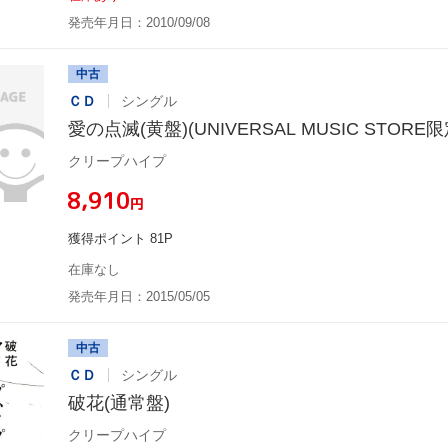
発売年月日：2010/09/08
中古
ＣＤ
シングル
愛の点滅(黄盤)(UNIVERSAL MUSIC STORE
クリープハイプ
¥8,910
円
獲得ポイント 81P
在庫なし
発売年月日：2015/05/05
中古
ＣＤ
シングル
破花(通常盤)
クリープハイプ