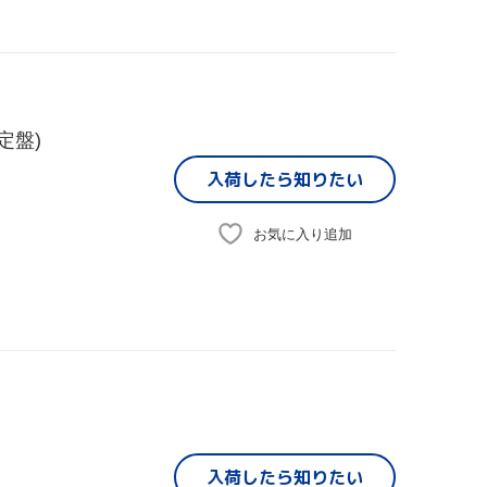
限定盤)
入荷したら
知りたい
お気に入り追加
入荷したら
知りたい