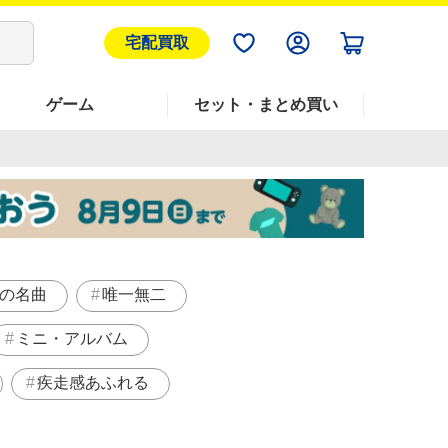
宅配買取
ゲーム
セット・まとめ買い
の名曲
唯一無二
ミニ・アルバム
疾走感あふれる