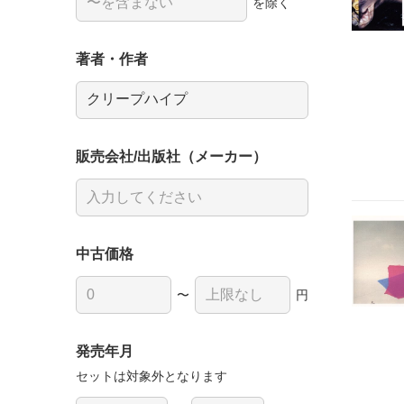
を除く
著者・作者
販売会社/出版社（メーカー）
中古価格
〜
円
発売年月
セットは対象外となります