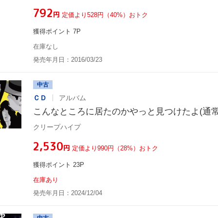
¥792
円
定価より528円（40%）おトク
獲得ポイント 7P
在庫なし
発売年月日：2016/03/23
中古
ＣＤ
アルバム
こんなところに居たのかやっと見つけたよ(通常
クリープハイプ
¥2,530
円
定価より990円（28%）おトク
獲得ポイント 23P
在庫あり
発売年月日：2024/12/04
中古