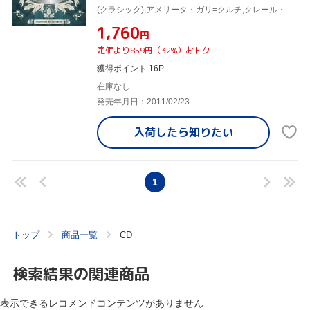
(クラシック),アメリータ・ガリ=クルチ,クレール・クロワザ,マリア・イヴォーギュン,ネリー・メルバ,クルプ、ユリア,バトリ、ジャーヌ,ベルナック、ピエール
¥1,760
円
定価より859円（32%）おトク
獲得ポイント 16P
在庫なし
発売年月日：2011/02/23
入荷したら
知りたい
1
トップ
商品一覧
CD
検索結果の関連商品
表示できるレコメンドコンテンツがありません