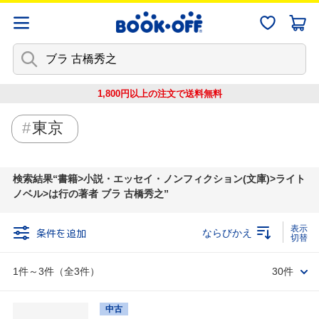
1,800円以上の注文で
送料無料
東京
検索結果
書籍>小説・エッセイ・ノンフィクション(文庫)>ライト
ノベル>は行の著者 ブラ 古橋秀之
条件を追加
ならびかえ
1件～3件（全3件）
30件
中古