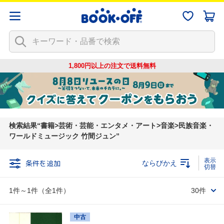
1,800円以上の注文で
送料無料
検索結果
書籍>芸術・芸能・エンタメ・アート>音楽>民族音楽・
ワールドミュージック 竹間ジュン
条件を追加
ならびかえ
1件～1件（全1件）
30件
中古