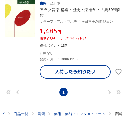
書籍
単行本
アラブ音楽 構造・歴史・楽器学・古典39譜例
付
サラーフ・アル・マハディ,松田嘉子,竹間ジュン
¥1,485
円
定価より400円（21%）おトク
獲得ポイント 13P
在庫なし
発売年月日：1998/04/15
入荷したら
知りたい
1
ップ
商品一覧
書籍
芸術・芸能・エンタメ・アート
音楽