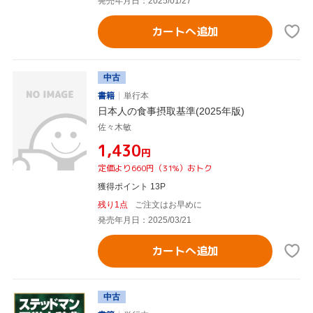
発売年月日：2025/01/27
カートへ追加
中古
書籍
単行本
日本人の食事摂取基準(2025年版)
佐々木敏
¥1,430
円
定価より660円（31%）おトク
獲得ポイント 13P
残り1点
ご注文はお早めに
発売年月日：2025/03/21
カートへ追加
中古