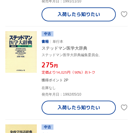
発売年月日：1991/11/10
入荷したら
知りたい
中古
書籍
単行本
ステッドマン医学大辞典
ステッドマン医学大辞典編集委員会,
¥275
円
定価より14,025円（98%）おトク
獲得ポイント 2P
在庫なし
発売年月日：1992/05/10
入荷したら
知りたい
中古