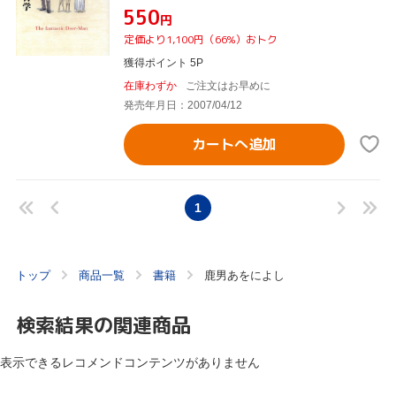
¥550
円
定価より1,100円（66%）おトク
獲得ポイント 5P
在庫わずか
ご注文はお早めに
発売年月日：2007/04/12
カートへ追加
1
トップ
商品一覧
書籍
鹿男あをによし
検索結果の関連商品
表示できるレコメンドコンテンツがありません