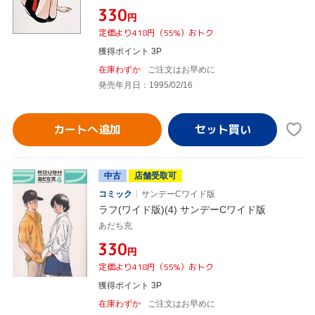
¥330
円
定価より418円（55%）おトク
獲得ポイント 3P
在庫わずか
ご注文はお早めに
発売年月日：1995/02/16
カートへ追加
中古
店舗受取可
コミック
サンデーCワイド版
ラフ(ワイド版)(4) サンデーCワイド版
あだち充
¥330
円
定価より418円（55%）おトク
獲得ポイント 3P
在庫わずか
ご注文はお早めに