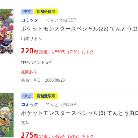
中古
店舗受取可
コミック
てんとう虫CSP
ポケットモンスタースペシャル(22) てんとう虫
山本サトシ
¥220
円
定価より550円（71%）おトク
獲得ポイント 2P
在庫あり
発売年月日：2006/08/28
中古
店舗受取可
コミック
てんとう虫CSP
ポケットモンスタースペシャル(6) てんとう虫C
真斗
¥275
円
定価より495円（64%）おトク