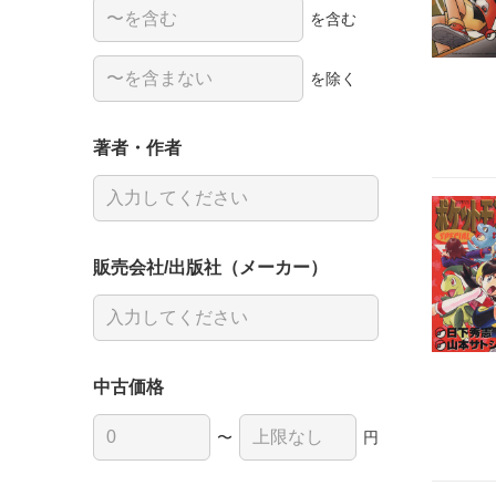
を含む
を除く
著者・作者
販売会社/出版社（メーカー）
中古価格
〜
円