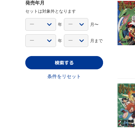
発売年月
セットは対象外となります
年
月〜
年
月まで
検索する
条件をリセット