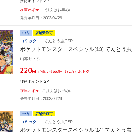
獲得ポイント 2P
在庫わずか
ご注文はお早めに
発売年月日：2002/04/26
中古
店舗受取可
コミック
てんとう虫CSP
ポケットモンスタースペシャル(13) てんとう虫
山本サトシ
¥220
円
定価より550円（71%）おトク
獲得ポイント 2P
在庫わずか
ご注文はお早めに
発売年月日：2002/08/28
中古
店舗受取可
コミック
てんとう虫CSP
ポケットモンスタースペシャル(14) てんとう虫