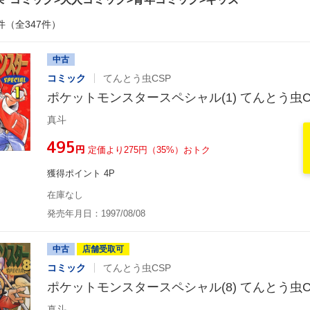
件（全347件）
中古
コミック
てんとう虫CSP
ポケットモンスタースペシャル(1) てんとう虫C
真斗
¥495
円
定価より275円（35%）おトク
獲得ポイント 4P
在庫なし
発売年月日：1997/08/08
中古
店舗受取可
コミック
てんとう虫CSP
ポケットモンスタースペシャル(8) てんとう虫C
真斗