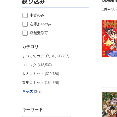
絞り込み
1件～30
中古のみ
在庫ありのみ
店舗受取可
カテゴリ
すべてのカテゴリ
(6,135,257)
コミック
(418,537)
大人コミック
(329,780)
青年コミック
(184,579)
キッズ
(347)
キーワード