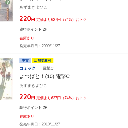
あずまきよひこ
¥220
円
定価より627円（74%）おトク
獲得ポイント 2P
在庫あり
発売年月日：2009/11/27
中古
店舗受取可
コミック
電撃C
よつばと！(10) 電撃C
あずまきよひこ
¥220
円
定価より627円（74%）おトク
獲得ポイント 2P
在庫あり
発売年月日：2010/11/27