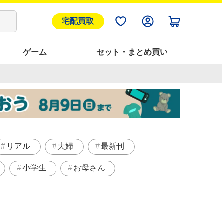
宅配買取
ゲーム
セット・まとめ買い
リアル
夫婦
最新刊
小学生
お母さん