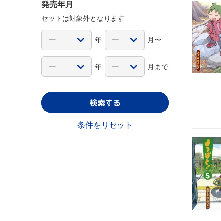
発売年月
セットは対象外となります
年
月〜
年
月まで
検索する
条件をリセット