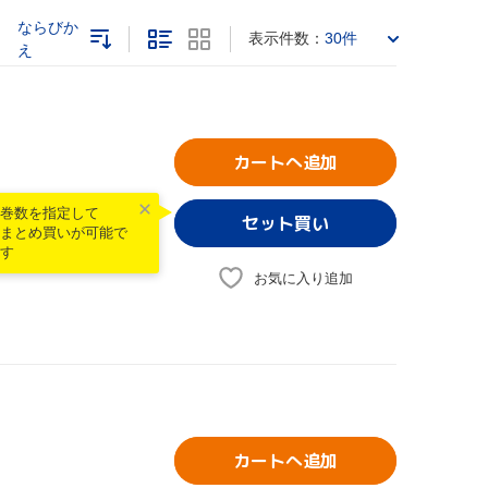
ならびか
表示件数：
30件
え
カートへ追加
巻数を指定して
まとめ買いが可能で
す
お気に入り追加
カートへ追加