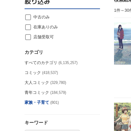
絞り込み
1件～30
中古のみ
在庫ありのみ
店舗受取可
カテゴリ
すべてのカテゴリ
(6,135,257)
コミック
(418,537)
大人コミック
(329,780)
青年コミック
(184,579)
家族・子育て
(801)
キーワード