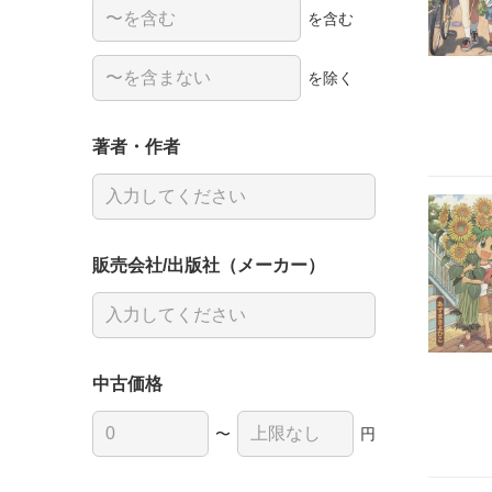
を含む
を除く
著者・作者
販売会社/出版社（メーカー）
中古価格
〜
円