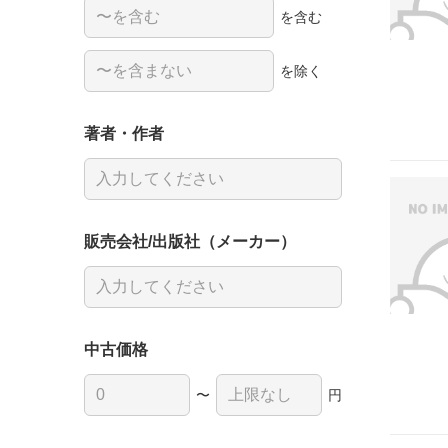
を含む
を除く
著者・作者
販売会社/出版社（メーカー）
中古価格
〜
円