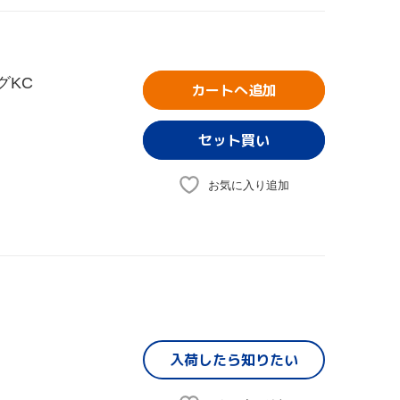
グKC
カートへ追加
お気に入り追加
入荷したら
知りたい