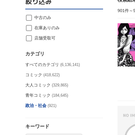
絞り込み
901件～
中古のみ
在庫ありのみ
店舗受取可
カテゴリ
すべてのカテゴリ
(6,136,141)
コミック
(418,622)
大人コミック
(329,865)
青年コミック
(184,645)
政治・社会
(921)
キーワード