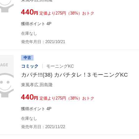
¥440
円
定価より275円（38%）おトク
獲得ポイント 4P
在庫なし
発売年月日：2021/10/21
中古
コミック
モーニングKC
カバチ!!!(38) カバチタレ！3 モーニングKC
東風孝広,田島隆
¥440
円
定価より275円（38%）おトク
獲得ポイント 4P
在庫なし
発売年月日：2021/11/22