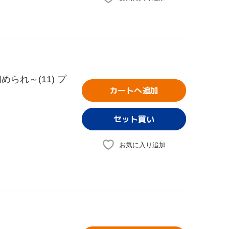
られ～(11) プ
カートへ追加
お気に入り追加