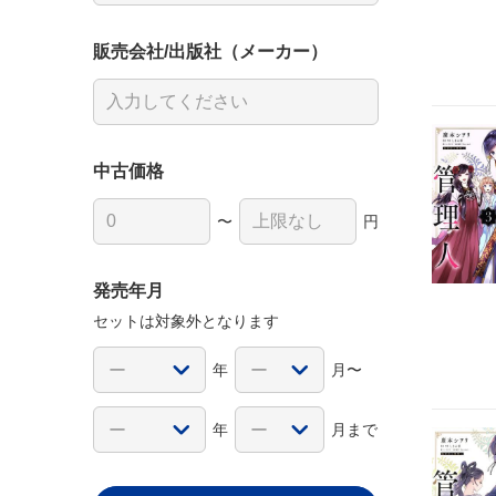
販売会社/出版社（メーカー）
中古価格
〜
円
発売年月
セットは対象外となります
年
月〜
年
月まで