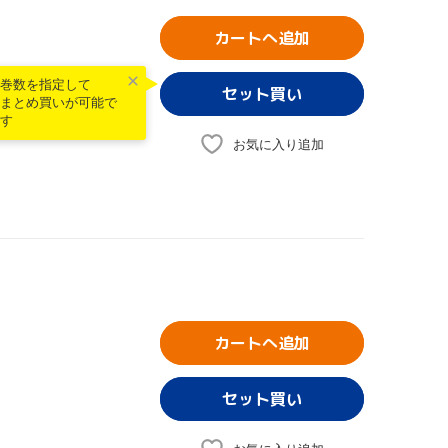
カートへ追加
巻数を指定して
まとめ買いが可能で
す
お気に入り追加
カートへ追加