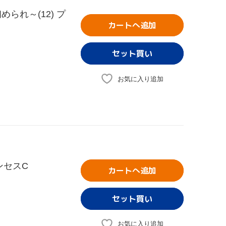
られ～(12) プ
カートへ追加
お気に入り追加
ンセスC
カートへ追加
お気に入り追加