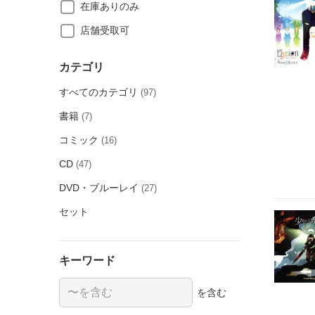
在庫ありのみ
店舗受取可
カテゴリ
すべてのカテゴリ
(97)
書籍
(7)
コミック
(16)
CD
(47)
DVD・ブルーレイ
(27)
セット
キーワード
を含む