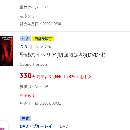
獲得ポイント 3P
在庫なし
発売年月日：2006/10/04
中古
店舗受取可
ＣＤ
シングル
聖戦のイベリア(初回限定盤)(DVD付)
Sound Horizon
¥330
円
定価より1,555円（82%）おトク
獲得ポイント 3P
在庫あり
発売年月日：2007/08/01
中古
DVD・ブルーレイ
DVD