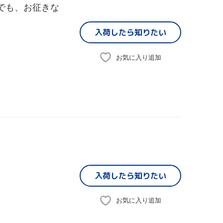
a ～其れでも、お征きな
入荷したら
知りたい
お気に入り追加
入荷したら
知りたい
お気に入り追加