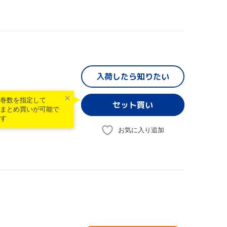
入荷したら
知りたい
巻数を指定して
まとめ買いが可能で
す
お気に入り追加