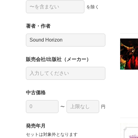
を除く
著者・作者
販売会社/出版社（メーカー）
中古価格
〜
円
発売年月
セットは対象外となります