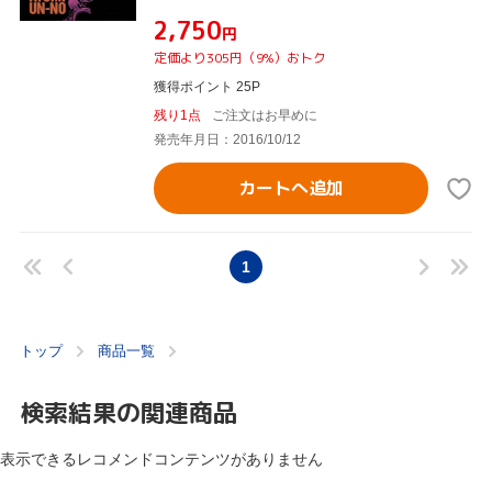
¥2,750
円
定価より305円（9%）おトク
獲得ポイント 25P
残り1点
ご注文はお早めに
発売年月日：2016/10/12
カートへ追加
1
トップ
商品一覧
検索結果の関連商品
表示できるレコメンドコンテンツがありません