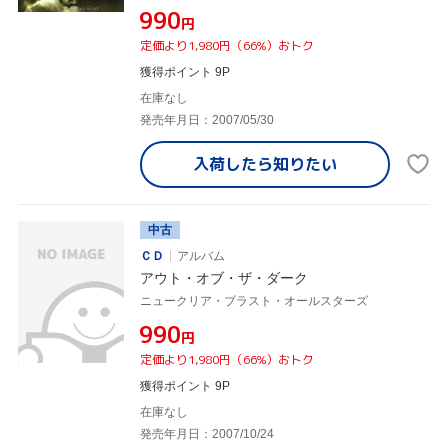
¥990
円
定価より1,980円（66%）おトク
獲得ポイント 9P
在庫なし
発売年月日：2007/05/30
入荷したら
知りたい
中古
ＣＤ
アルバム
アウト・オブ・ザ・ダーク
ニュークリア・ブラスト・オールスターズ
¥990
円
定価より1,980円（66%）おトク
獲得ポイント 9P
在庫なし
発売年月日：2007/10/24