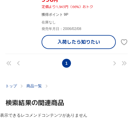
円
定価より1,943円（66%）おトク
獲得ポイント 9P
在庫なし
発売年月日：2006/02/08
入荷したら
知りたい
1
トップ
商品一覧
検索結果の関連商品
表示できるレコメンドコンテンツがありません