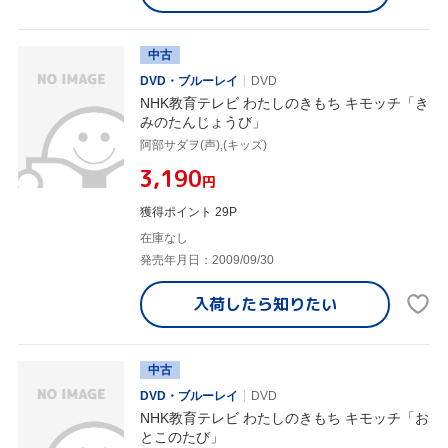
中古
DVD・ブルーレイ
DVD
NHK教育テレビ わたしのきもち キモッチ「き
みのたんじょうび」
阿部サダヲ(声),(キッズ)
¥3,190
円
獲得ポイント 29P
在庫なし
発売年月日：2009/09/30
入荷したら
知りたい
中古
DVD・ブルーレイ
DVD
NHK教育テレビ わたしのきもち キモッチ「お
とこのたび」