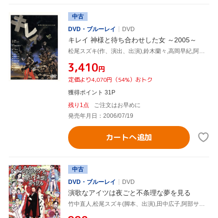
中古
DVD・ブルーレイ
DVD
キレイ 神様と待ち合わせした女 ～2005～
松尾スズキ(作、演出、出演),鈴木蘭々,高岡早紀,阿部サダヲ
¥3,410
円
定価より4,070円（54%）おトク
獲得ポイント 31P
残り1点
ご注文はお早めに
発売年月日：2006/07/19
カートへ追加
中古
DVD・ブルーレイ
DVD
演歌なアイツは夜ごと不条理な夢を見る
竹中直人,松尾スズキ(脚本、出演),田中広子,阿部サダヲ