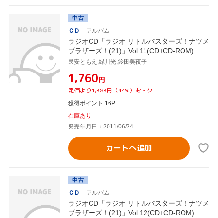
中古
ＣＤ
アルバム
ラジオCD「ラジオ リトルバスターズ！ナツメ
ブラザーズ！(21)」Vol.11(CD+CD-ROM)
民安ともえ,緑川光,鈴田美夜子
¥1,760
円
定価より1,383円（44%）おトク
獲得ポイント 16P
在庫あり
発売年月日：2011/06/24
カートへ追加
中古
ＣＤ
アルバム
ラジオCD「ラジオ リトルバスターズ！ナツメ
ブラザーズ！(21)」Vol.12(CD+CD-ROM)