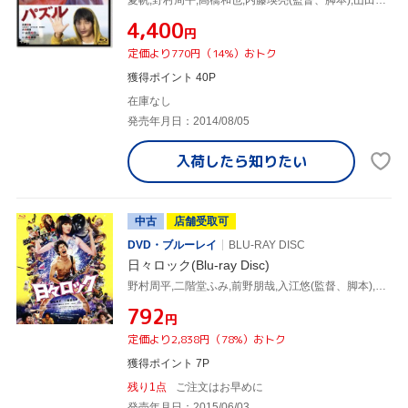
¥4,400
円
定価より770円（14%）おトク
獲得ポイント 40P
在庫なし
発売年月日：2014/08/05
入荷したら
知りたい
中古
店舗受取可
DVD・ブルーレイ
BLU-RAY DISC
日々ロック(Blu-ray Disc)
野村周平,二階堂ふみ,前野朋哉,入江悠(監督、脚本),榎屋克優(原作)
¥792
円
定価より2,838円（78%）おトク
獲得ポイント 7P
残り1点
ご注文はお早めに
発売年月日：2015/06/03