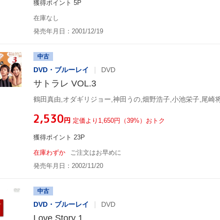
獲得ポイント 5P
在庫なし
発売年月日：2001/12/19
中古
DVD・ブルーレイ
DVD
サトラレ VOL.3
¥2,530
円
定価より1,650円（39%）おトク
獲得ポイント 23P
在庫わずか
ご注文はお早めに
発売年月日：2002/11/20
中古
DVD・ブルーレイ
DVD
Love Story 1