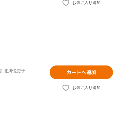
お気に入り追加
彦,北川悦吏子
カートへ追加
お気に入り追加