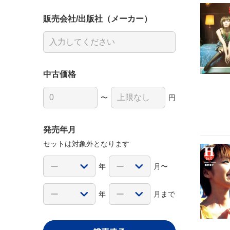
販売会社/出版社（メーカー）
中古価格
〜
円
発売年月
セットは対象外となります
年
月〜
年
月まで