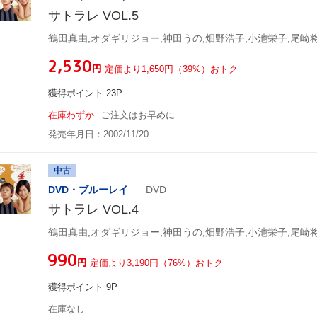
サトラレ VOL.5
¥2,530
円
定価より1,650円（39%）おトク
獲得ポイント 23P
在庫わずか
ご注文はお早めに
発売年月日：2002/11/20
中古
DVD・ブルーレイ
DVD
サトラレ VOL.4
¥990
円
定価より3,190円（76%）おトク
獲得ポイント 9P
在庫なし