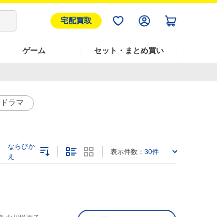
宅配買取
ゲーム
セット・まとめ買い
愛ドラマ
ならびか
表示件数：
30件
え