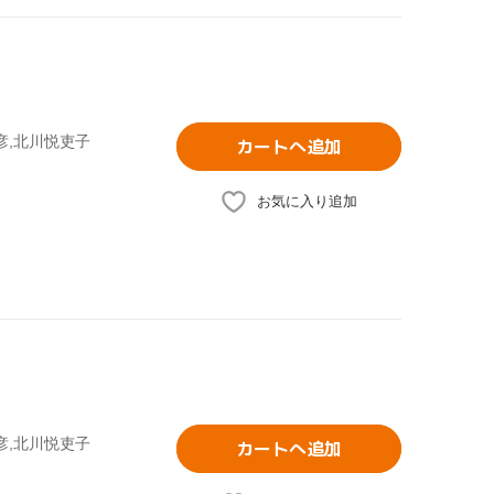
彦,北川悦吏子
カートへ追加
お気に入り追加
彦,北川悦吏子
カートへ追加