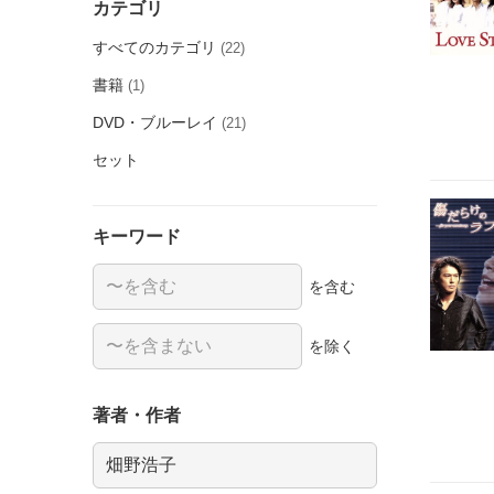
カテゴリ
すべてのカテゴリ
(22)
書籍
(1)
DVD・ブルーレイ
(21)
セット
キーワード
を含む
を除く
著者・作者