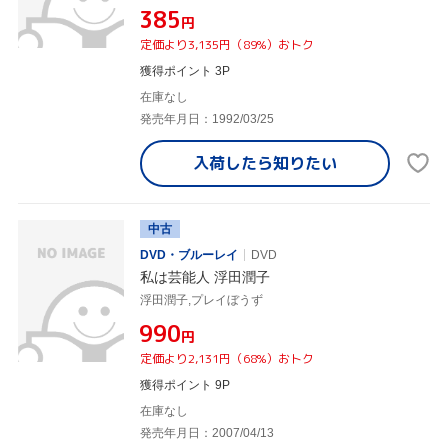
¥385
円
定価より3,135円（89%）おトク
獲得ポイント 3P
在庫なし
発売年月日：1992/03/25
入荷したら
知りたい
中古
DVD・ブルーレイ
DVD
私は芸能人 浮田潤子
浮田潤子,プレイぼうず
¥990
円
定価より2,131円（68%）おトク
獲得ポイント 9P
在庫なし
発売年月日：2007/04/13