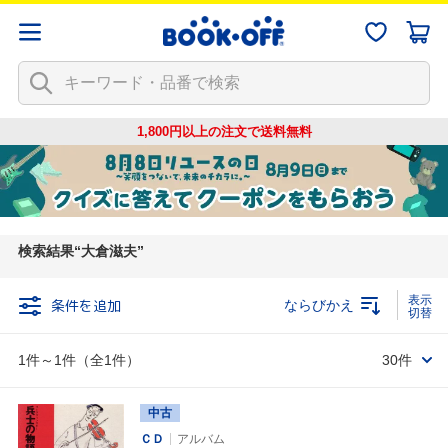
1,800円以上の注文で
送料無料
検索結果
大倉滋夫
条件を追加
ならびかえ
1件～1件（全1件）
30件
中古
ＣＤ
アルバム