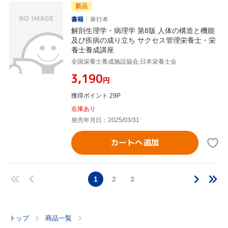
新品
書籍
単行本
解剖生理学・病理学 第8版 人体の構造と機能
及び疾病の成り立ち サクセス管理栄養士・栄
養士養成講座
全国栄養士養成施設協会,日本栄養士会
¥3,190
円
獲得ポイント 29P
在庫あり
発売年月日：2025/03/31
カートへ追加
1
2
3
トップ
商品一覧