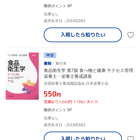
獲得ポイント 4P
在庫なし
発売年月日：2014/02/01
入荷したら
知りたい
中古
書籍
単行本
食品衛生学 第7版 食べ物と健康 サクセス管理
栄養士・栄養士養成講座
全国栄養士養成施設協会,日本栄養士会
¥550
円
定価より1,540円（73%）おトク
獲得ポイント 5P
在庫なし
発売年月日：2019/03/01
入荷したら
知りたい