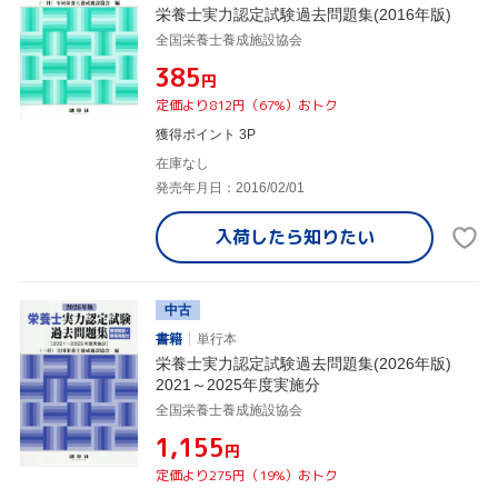
栄養士実力認定試験過去問題集(2016年版)
全国栄養士養成施設協会
¥385
円
定価より812円（67%）おトク
獲得ポイント 3P
在庫なし
発売年月日：2016/02/01
入荷したら
知りたい
中古
書籍
単行本
栄養士実力認定試験過去問題集(2026年版)
2021～2025年度実施分
全国栄養士養成施設協会
¥1,155
円
定価より275円（19%）おトク