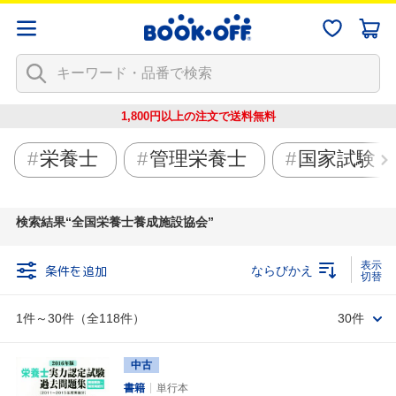
1,800円以上の注文で
送料無料
栄養士
管理栄養士
国家試験
検索結果
全国栄養士養成施設協会
条件を追加
ならびかえ
1件～30件（全118件）
30件
中古
書籍
単行本