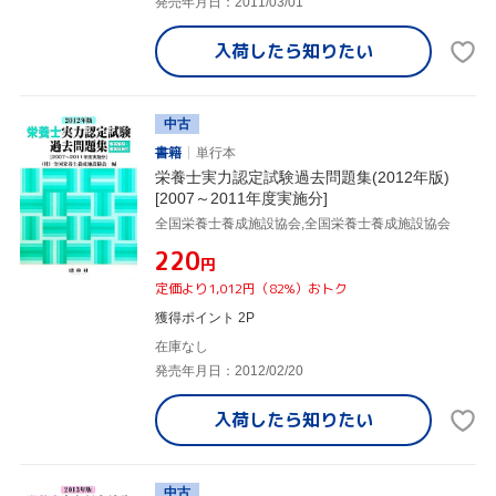
発売年月日：2011/03/01
入荷したら
知りたい
中古
書籍
単行本
栄養士実力認定試験過去問題集(2012年版)
[2007～2011年度実施分]
全国栄養士養成施設協会,全国栄養士養成施設協会
¥220
円
定価より1,012円（82%）おトク
獲得ポイント 2P
在庫なし
発売年月日：2012/02/20
入荷したら
知りたい
中古