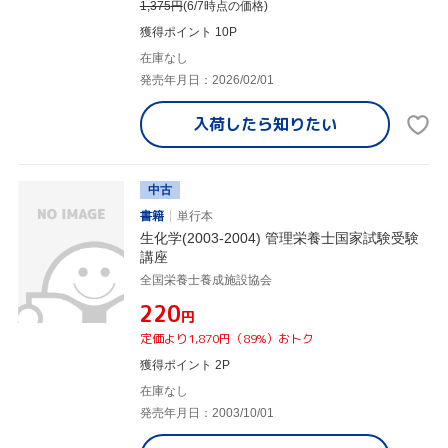
1,375
円
(6/7時点の価格)
獲得ポイント 10P
在庫なし
発売年月日：2026/02/01
入荷したら
知りたい
中古
書籍
単行本
生化学(2003-2004) 管理栄養士国家試験受験
講座
全国栄養士養成施設協会
¥220
円
定価より1,870円（89%）おトク
獲得ポイント 2P
在庫なし
発売年月日：2003/10/01