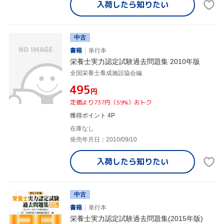
入荷したら
知りたい
中古
書籍
単行本
栄養士実力認定試験過去問題集 2010年版
全国栄養士養成施設協会編
¥495
円
定価より737円（59%）おトク
獲得ポイント 4P
在庫なし
発売年月日：2010/09/10
入荷したら
知りたい
中古
書籍
単行本
栄養士実力認定試験過去問題集(2015年版)