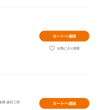
カートへ追加
お気に入り追加
塚勝,篠田三郎
カートへ追加