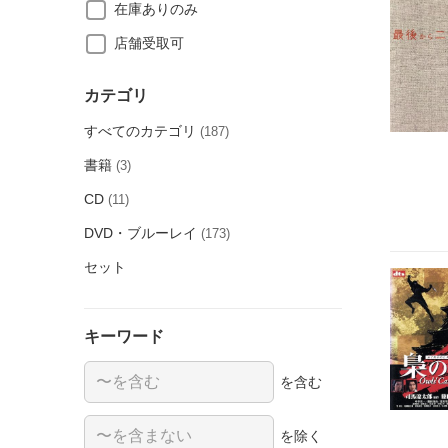
在庫ありのみ
店舗受取可
カテゴリ
すべてのカテゴリ
(187)
書籍
(3)
CD
(11)
DVD・ブルーレイ
(173)
セット
キーワード
を含む
を除く