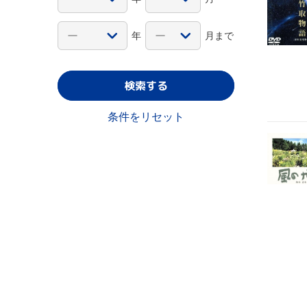
年
月まで
検索する
条件をリセット