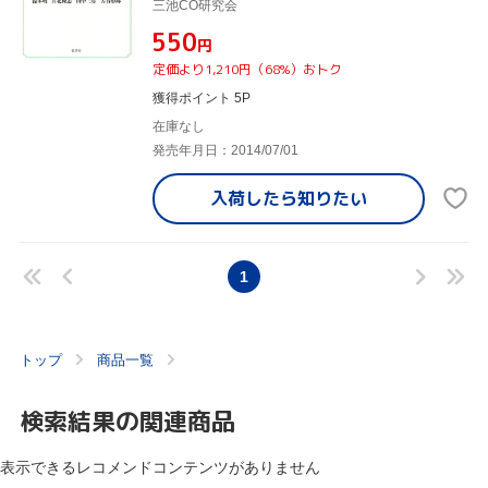
三池CO研究会
¥550
円
定価より1,210円（68%）おトク
獲得ポイント 5P
在庫なし
発売年月日：2014/07/01
入荷したら
知りたい
1
トップ
商品一覧
検索結果の関連商品
表示できるレコメンドコンテンツがありません