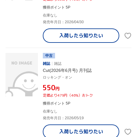
獲得ポイント 5P
在庫なし
発売年月日：2026/04/30
入荷したら
知りたい
中古
雑誌
雑誌
Cut(2026年6月号) 月刊誌
ロッキング・オン
¥550
円
定価より479円（46%）おトク
獲得ポイント 5P
在庫なし
発売年月日：2026/05/19
入荷したら
知りたい