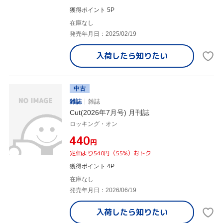
獲得ポイント 5P
在庫なし
発売年月日：2025/02/19
入荷したら
知りたい
中古
雑誌
雑誌
Cut(2026年7月号) 月刊誌
ロッキング・オン
¥440
円
定価より540円（55%）おトク
獲得ポイント 4P
在庫なし
発売年月日：2026/06/19
入荷したら
知りたい