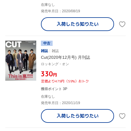
在庫なし
発売年月日：2020/08/19
入荷したら
知りたい
中古
雑誌
雑誌
Cut(2020年12月号) 月刊誌
ロッキング・オン
¥330
円
定価より479円（59%）おトク
獲得ポイント 3P
在庫なし
発売年月日：2020/11/19
入荷したら
知りたい