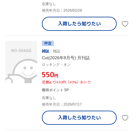
在庫なし
発売年月日：2026/02/28
入荷したら
知りたい
中古
雑誌
雑誌
Cut(2026年8月号) 月刊誌
ロッキング・オン
¥550
円
定価より430円（43%）おトク
獲得ポイント 5P
在庫なし
発売年月日：2026/07/17
入荷したら
知りたい