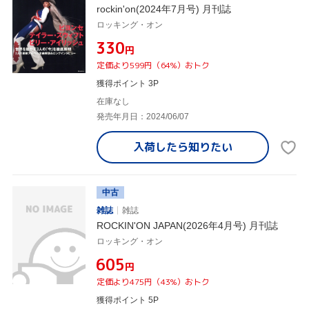
rockin'on(2024年7月号) 月刊誌
ロッキング・オン
¥330
円
定価より599円（64%）おトク
獲得ポイント 3P
在庫なし
発売年月日：2024/06/07
入荷したら
知りたい
中古
雑誌
雑誌
ROCKIN'ON JAPAN(2026年4月号) 月刊誌
ロッキング・オン
¥605
円
定価より475円（43%）おトク
獲得ポイント 5P