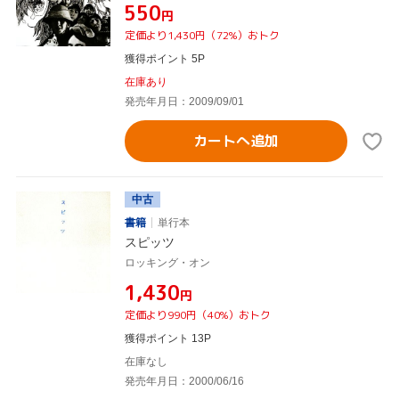
¥550
円
定価より1,430円（72%）おトク
獲得ポイント 5P
在庫あり
発売年月日：2009/09/01
カートへ追加
中古
書籍
単行本
スピッツ
ロッキング・オン
¥1,430
円
定価より990円（40%）おトク
獲得ポイント 13P
在庫なし
発売年月日：2000/06/16