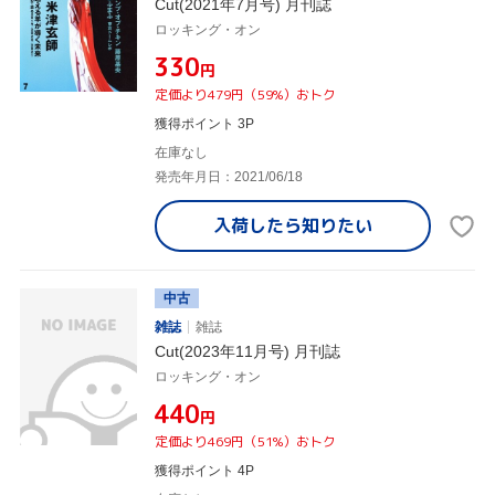
Cut(2021年7月号) 月刊誌
ロッキング・オン
¥330
円
定価より479円（59%）おトク
獲得ポイント 3P
在庫なし
発売年月日：2021/06/18
入荷したら
知りたい
中古
雑誌
雑誌
Cut(2023年11月号) 月刊誌
ロッキング・オン
¥440
円
定価より469円（51%）おトク
獲得ポイント 4P