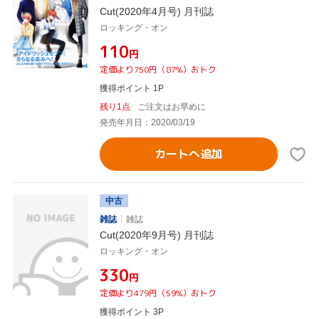
Cut(2020年4月号) 月刊誌
ロッキング・オン
¥110
円
定価より750円（87%）おトク
獲得ポイント 1P
残り1点
ご注文はお早めに
発売年月日：2020/03/19
カートへ追加
中古
雑誌
雑誌
Cut(2020年9月号) 月刊誌
ロッキング・オン
¥330
円
定価より479円（59%）おトク
獲得ポイント 3P