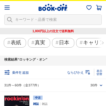
1,800円以上の注文で
送料無料
表紙
真実
日本
キャリア
検索結果
ロッキング・オン
条件を追加
ならびかえ
31件～60件（全377件）
30件
中古
雑誌
雑誌