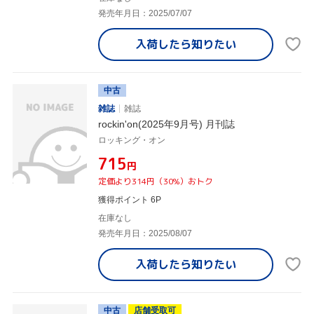
発売年月日：2025/07/07
入荷したら
知りたい
中古
雑誌
雑誌
rockin'on(2025年9月号) 月刊誌
ロッキング・オン
¥715
円
定価より314円（30%）おトク
獲得ポイント 6P
在庫なし
発売年月日：2025/08/07
入荷したら
知りたい
中古
店舗受取可