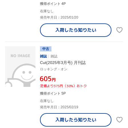
獲得ポイント 4P
在庫なし
発売年月日：2025/01/20
入荷したら
知りたい
中古
雑誌
雑誌
Cut(2025年3月号) 月刊誌
ロッキング・オン
¥605
円
定価より375円（38%）おトク
獲得ポイント 5P
在庫なし
発売年月日：2025/02/19
入荷したら
知りたい