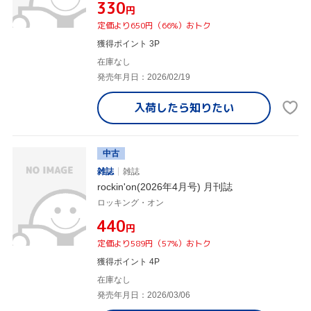
¥330
円
定価より650円（66%）おトク
獲得ポイント 3P
在庫なし
発売年月日：2026/02/19
入荷したら
知りたい
中古
雑誌
雑誌
rockin'on(2026年4月号) 月刊誌
ロッキング・オン
¥440
円
定価より589円（57%）おトク
獲得ポイント 4P
在庫なし
発売年月日：2026/03/06