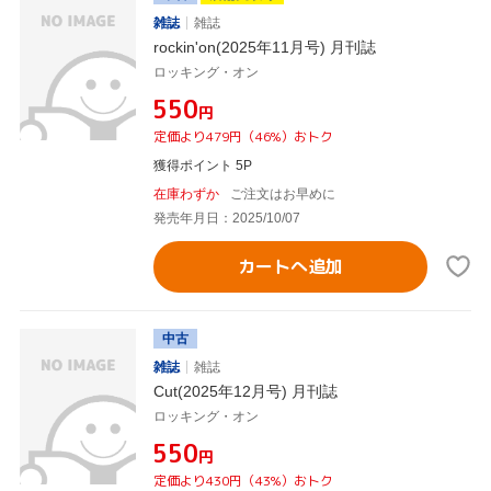
雑誌
雑誌
rockin'on(2025年11月号) 月刊誌
ロッキング・オン
¥550
円
定価より479円（46%）おトク
獲得ポイント 5P
在庫わずか
ご注文はお早めに
発売年月日：2025/10/07
カートへ追加
中古
雑誌
雑誌
Cut(2025年12月号) 月刊誌
ロッキング・オン
¥550
円
定価より430円（43%）おトク