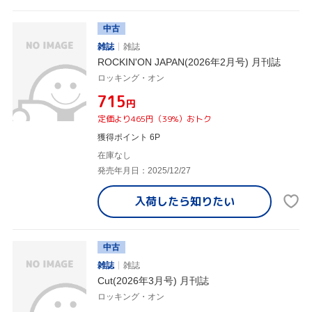
中古
雑誌
雑誌
ROCKIN'ON JAPAN(2026年2月号) 月刊誌
ロッキング・オン
¥715
円
定価より465円（39%）おトク
獲得ポイント 6P
在庫なし
発売年月日：2025/12/27
入荷したら
知りたい
中古
雑誌
雑誌
Cut(2026年3月号) 月刊誌
ロッキング・オン