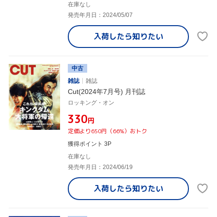
在庫なし
発売年月日：2024/05/07
入荷したら
知りたい
中古
雑誌
雑誌
Cut(2024年7月号) 月刊誌
ロッキング・オン
¥330
円
定価より650円（66%）おトク
獲得ポイント 3P
在庫なし
発売年月日：2024/06/19
入荷したら
知りたい