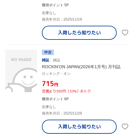
獲得ポイント 5P
在庫なし
発売年月日：2025/11/19
入荷したら
知りたい
中古
雑誌
雑誌
ROCKIN'ON JAPAN(2026年1月号) 月刊誌
ロッキング・オン
¥715
円
定価より365円（33%）おトク
獲得ポイント 6P
在庫なし
発売年月日：2025/11/29
入荷したら
知りたい