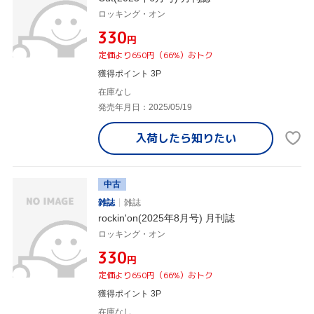
ロッキング・オン
¥330
円
定価より650円（66%）おトク
獲得ポイント 3P
在庫なし
発売年月日：2025/05/19
入荷したら
知りたい
中古
雑誌
雑誌
rockin'on(2025年8月号) 月刊誌
ロッキング・オン
¥330
円
定価より650円（66%）おトク
獲得ポイント 3P
在庫なし