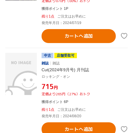
定価より870円（88%）おトク
獲得ポイント 1P
残り1点
ご注文はお早めに
発売年月日：2024/07/19
カートへ追加
中古
店舗受取可
雑誌
雑誌
Cut(2024年9月号) 月刊誌
ロッキング・オン
¥715
円
定価より265円（27%）おトク
獲得ポイント 6P
残り1点
ご注文はお早めに
発売年月日：2024/08/20
カートへ追加