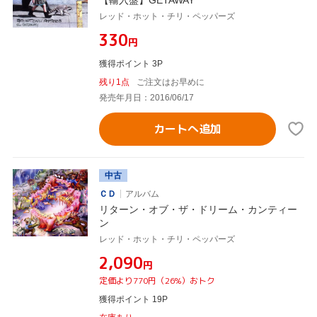
レッド・ホット・チリ・ペッパーズ
¥330
円
獲得ポイント 3P
残り1点
ご注文はお早めに
発売年月日：2016/06/17
カートへ追加
中古
ＣＤ
アルバム
リターン・オブ・ザ・ドリーム・カンティー
ン
レッド・ホット・チリ・ペッパーズ
¥2,090
円
定価より770円（26%）おトク
獲得ポイント 19P