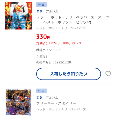
中古
ＣＤ
アルバム
レッド・ホット・チリ・ペッパーズ・スーパ
ー・ベスト!!(ホワット・ヒッツ!?)
レッド・ホット・チリ・ペッパーズ
¥330
円
定価より2,874円（89%）おトク
獲得ポイント 3P
在庫なし
発売年月日：1992/10/28
入荷したら
知りたい
中古
ＣＤ
アルバム
フリーキー・スタイリー
レッド・ホット・チリ・ペッパーズ