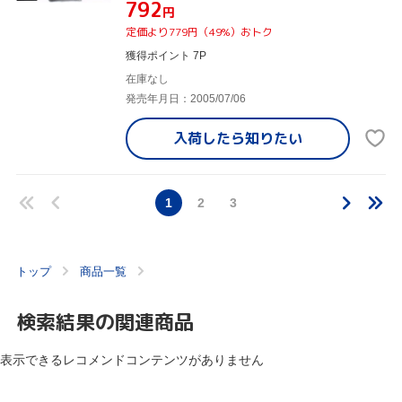
¥792
円
定価より779円（49%）おトク
獲得ポイント 7P
在庫なし
発売年月日：2005/07/06
入荷したら
知りたい
1
2
3
トップ
商品一覧
検索結果の関連商品
表示できるレコメンドコンテンツがありません