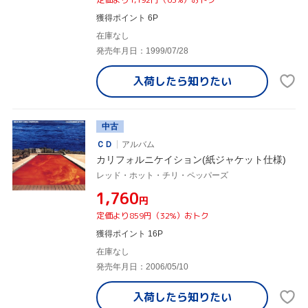
獲得ポイント 6P
在庫なし
発売年月日：1999/07/28
入荷したら
知りたい
中古
ＣＤ
アルバム
カリフォルニケイション(紙ジャケット仕様)
レッド・ホット・チリ・ペッパーズ
¥1,760
円
定価より859円（32%）おトク
獲得ポイント 16P
在庫なし
発売年月日：2006/05/10
入荷したら
知りたい