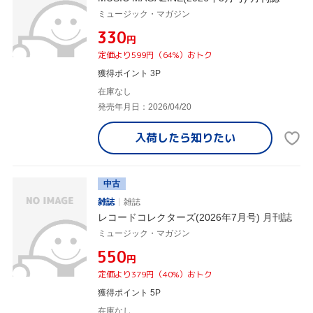
ミュージック・マガジン
¥330
円
定価より599円（64%）おトク
獲得ポイント 3P
在庫なし
発売年月日：2026/04/20
入荷したら
知りたい
中古
雑誌
雑誌
レコードコレクターズ(2026年7月号) 月刊誌
ミュージック・マガジン
¥550
円
定価より379円（40%）おトク
獲得ポイント 5P
在庫なし