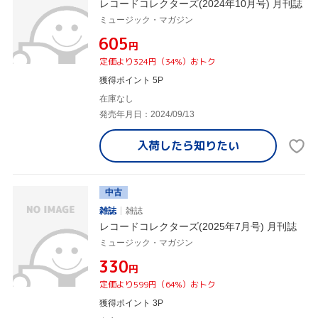
レコードコレクターズ(2024年10月号) 月刊誌
ミュージック・マガジン
¥605
円
定価より324円（34%）おトク
獲得ポイント 5P
在庫なし
発売年月日：2024/09/13
入荷したら
知りたい
中古
雑誌
雑誌
レコードコレクターズ(2025年7月号) 月刊誌
ミュージック・マガジン
¥330
円
定価より599円（64%）おトク
獲得ポイント 3P