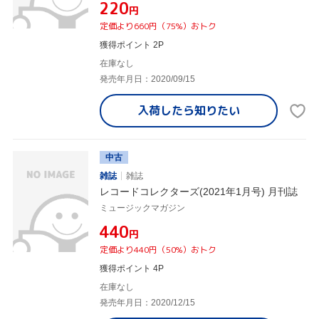
¥220
円
定価より660円（75%）おトク
獲得ポイント 2P
在庫なし
発売年月日：2020/09/15
入荷したら
知りたい
中古
雑誌
雑誌
レコードコレクターズ(2021年1月号) 月刊誌
ミュージックマガジン
¥440
円
定価より440円（50%）おトク
獲得ポイント 4P
在庫なし
発売年月日：2020/12/15