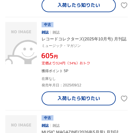
入荷したら
知りたい
中古
雑誌
雑誌
レコードコレクターズ(2025年10月号) 月刊誌
ミュージック・マガジン
¥605
円
定価より324円（34%）おトク
獲得ポイント 5P
在庫なし
発売年月日：2025/09/12
入荷したら
知りたい
中古
雑誌
雑誌
MUSIC MAGAZINE(2026年5月号) 月刊誌