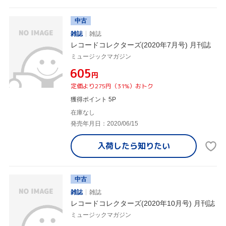
中古
雑誌
雑誌
レコードコレクターズ(2020年7月号) 月刊誌
ミュージックマガジン
¥605
円
定価より275円（31%）おトク
獲得ポイント 5P
在庫なし
発売年月日：2020/06/15
入荷したら
知りたい
中古
雑誌
雑誌
レコードコレクターズ(2020年10月号) 月刊誌
ミュージックマガジン