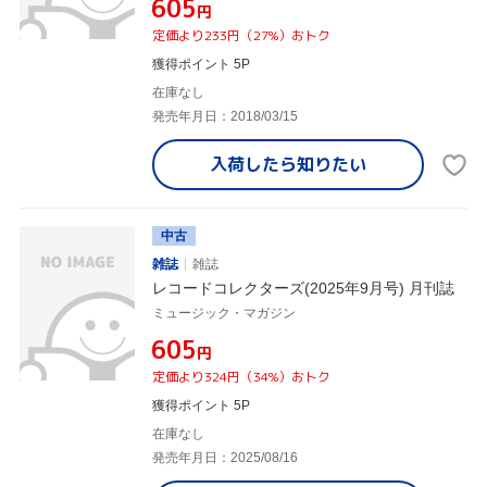
¥605
円
定価より233円（27%）おトク
獲得ポイント 5P
在庫なし
発売年月日：2018/03/15
入荷したら
知りたい
中古
雑誌
雑誌
レコードコレクターズ(2025年9月号) 月刊誌
ミュージック・マガジン
¥605
円
定価より324円（34%）おトク
獲得ポイント 5P
在庫なし
発売年月日：2025/08/16