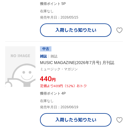
獲得ポイント 5P
在庫なし
発売年月日：2026/05/15
入荷したら
知りたい
中古
雑誌
雑誌
MUSIC MAGAZINE(2026年7月号) 月刊誌
ミュージック・マガジン
¥440
円
定価より489円（52%）おトク
獲得ポイント 4P
在庫なし
発売年月日：2026/06/19
入荷したら
知りたい