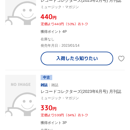
レコードコレクターズ(2023年2月号) 月刊誌
ミュージック・マガジン
¥440
円
定価より440円（50%）おトク
獲得ポイント 4P
在庫なし
発売年月日：2023/01/14
入荷したら
知りたい
中古
雑誌
雑誌
レコードコレクターズ(2023年6月号) 月刊誌
ミュージック・マガジン
¥330
円
定価より599円（64%）おトク
獲得ポイント 3P