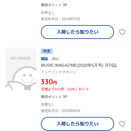
獲得ポイント 3P
在庫なし
発売年月日：2019/07/20
入荷したら
知りたい
中古
雑誌
雑誌
MUSIC MAGAZINE(2020年5月号) 月刊誌
ミュージックマガジン
¥330
円
定価より550円（62%）おトク
獲得ポイント 3P
在庫なし
発売年月日：2020/04/20
入荷したら
知りたい