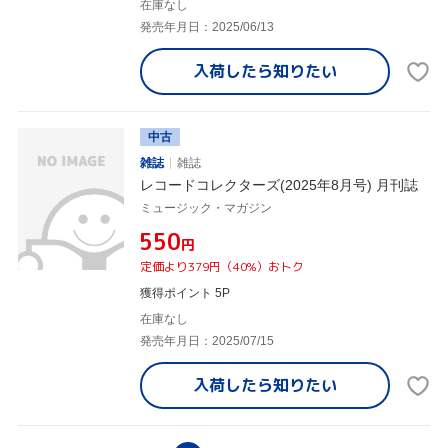
在庫なし
発売年月日：2025/06/13
入荷したら
知りたい
中古
雑誌
雑誌
レコードコレクターズ(2025年8月号) 月刊誌
ミュージック・マガジン
¥550
円
定価より379円（40%）おトク
獲得ポイント 5P
在庫なし
発売年月日：2025/07/15
入荷したら
知りたい