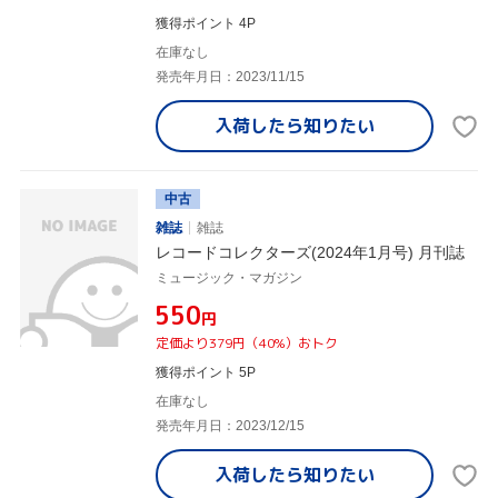
獲得ポイント 4P
在庫なし
発売年月日：2023/11/15
入荷したら
知りたい
中古
雑誌
雑誌
レコードコレクターズ(2024年1月号) 月刊誌
ミュージック・マガジン
¥550
円
定価より379円（40%）おトク
獲得ポイント 5P
在庫なし
発売年月日：2023/12/15
入荷したら
知りたい