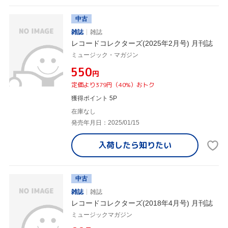
中古
雑誌
雑誌
レコードコレクターズ(2025年2月号) 月刊誌
ミュージック・マガジン
¥550
円
定価より379円（40%）おトク
獲得ポイント 5P
在庫なし
発売年月日：2025/01/15
入荷したら
知りたい
中古
雑誌
雑誌
レコードコレクターズ(2018年4月号) 月刊誌
ミュージックマガジン