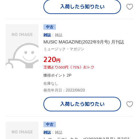
入荷したら
知りたい
中古
雑誌
雑誌
MUSIC MAGAZINE(2022年9月号) 月刊誌
ミュージック・マガジン
¥220
円
定価より660円（75%）おトク
獲得ポイント 2P
在庫なし
発売年月日：2022/08/20
入荷したら
知りたい
中古
雑誌
雑誌