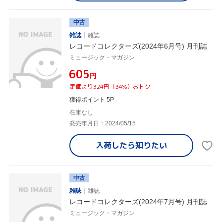
中古
雑誌
雑誌
レコードコレクターズ(2024年6月号) 月刊誌
ミュージック・マガジン
¥605
円
定価より324円（34%）おトク
獲得ポイント 5P
在庫なし
発売年月日：2024/05/15
入荷したら
知りたい
中古
雑誌
雑誌
レコードコレクターズ(2024年7月号) 月刊誌
ミュージック・マガジン