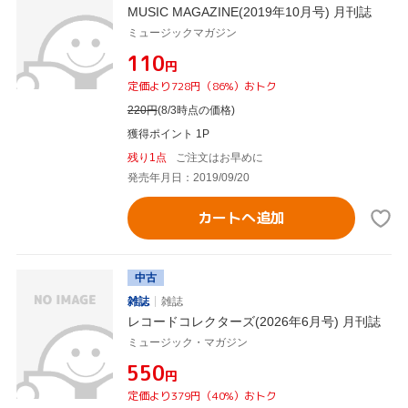
MUSIC MAGAZINE(2019年10月号) 月刊誌
ミュージックマガジン
¥110
円
定価より728円（86%）おトク
220
円
(8/3時点の価格)
獲得ポイント 1P
残り1点
ご注文はお早めに
発売年月日：2019/09/20
カートへ追加
中古
雑誌
雑誌
レコードコレクターズ(2026年6月号) 月刊誌
ミュージック・マガジン
¥550
円
定価より379円（40%）おトク