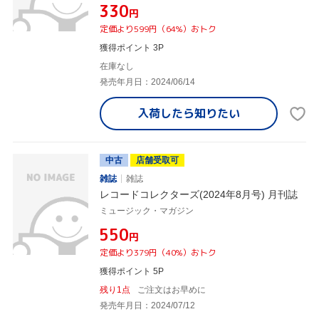
¥330
円
定価より599円（64%）おトク
獲得ポイント 3P
在庫なし
発売年月日：2024/06/14
入荷したら
知りたい
中古
店舗受取可
雑誌
雑誌
レコードコレクターズ(2024年8月号) 月刊誌
ミュージック・マガジン
¥550
円
定価より379円（40%）おトク
獲得ポイント 5P
残り1点
ご注文はお早めに
発売年月日：2024/07/12