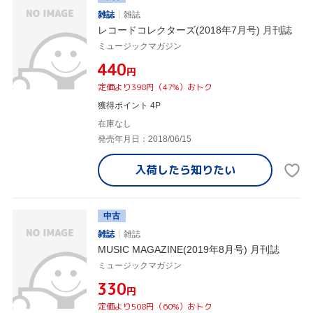
雑誌
雑誌
レコードコレクターズ(2018年7月号) 月刊誌
ミュージックマガジン
¥440
円
定価より398円（47%）おトク
獲得ポイント 4P
在庫なし
発売年月日：2018/06/15
入荷したら
知りたい
中古
雑誌
雑誌
MUSIC MAGAZINE(2019年8月号) 月刊誌
ミュージックマガジン
¥330
円
定価より508円（60%）おトク