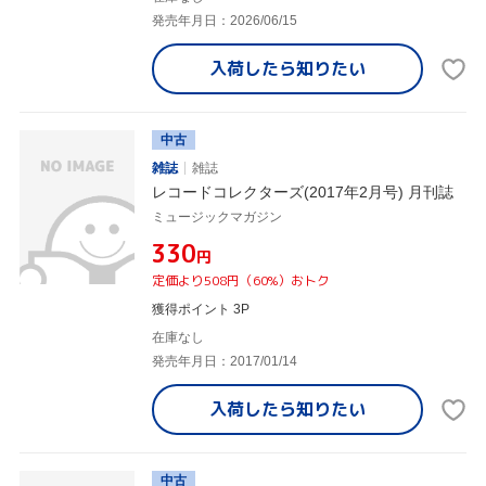
発売年月日：2026/06/15
入荷したら
知りたい
中古
雑誌
雑誌
レコードコレクターズ(2017年2月号) 月刊誌
ミュージックマガジン
¥330
円
定価より508円（60%）おトク
獲得ポイント 3P
在庫なし
発売年月日：2017/01/14
入荷したら
知りたい
中古