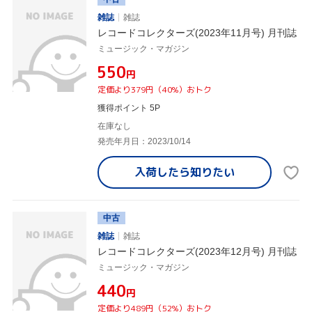
雑誌
雑誌
レコードコレクターズ(2023年11月号) 月刊誌
ミュージック・マガジン
¥550
円
定価より379円（40%）おトク
獲得ポイント 5P
在庫なし
発売年月日：2023/10/14
入荷したら
知りたい
中古
雑誌
雑誌
レコードコレクターズ(2023年12月号) 月刊誌
ミュージック・マガジン
¥440
円
定価より489円（52%）おトク