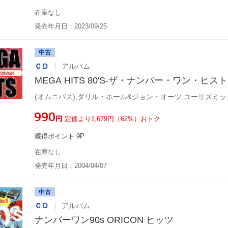
在庫なし
発売年月日：2023/09/25
中古
ＣＤ
アルバム
MEGA HITS 80'S-ザ・ナンバー・ワン・ヒス
¥990
円
定価より1,679円（62%）おトク
獲得ポイント 9P
在庫なし
発売年月日：2004/04/07
中古
ＣＤ
アルバム
ナンバーワン90s ORICON ヒッツ