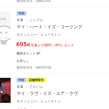
発売年月日：1986/11/01
中古
ＣＤ
シングル
マイ・ハート・イズ・コーリング
ホイットニー・ヒューストン
¥693
円
定価より588円（45%）おトク
獲得ポイント 6P
在庫なし
発売年月日：1997/07/24
中古
店舗受取可
ＣＤ
アルバム
マイ・ラヴ・イズ・ユア・ラヴ
ホイットニー・ヒューストン