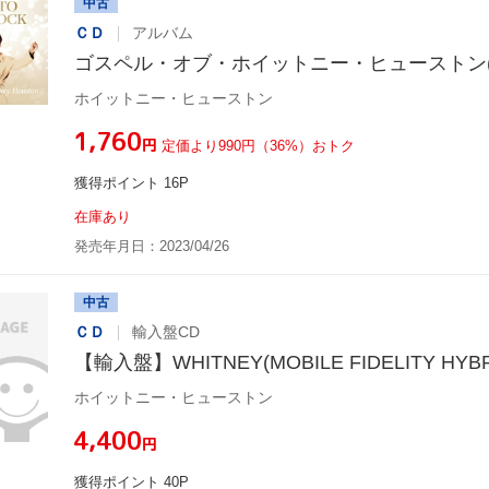
中古
ＣＤ
アルバム
ゴスペル・オブ・ホイットニー・ヒューストン(Blu-
ホイットニー・ヒューストン
¥1,760
円
定価より990円（36%）おトク
獲得ポイント 16P
在庫あり
発売年月日：2023/04/26
中古
ＣＤ
輸入盤CD
【輸入盤】WHITNEY(MOBILE FIDELITY HYBR
ホイットニー・ヒューストン
¥4,400
円
獲得ポイント 40P