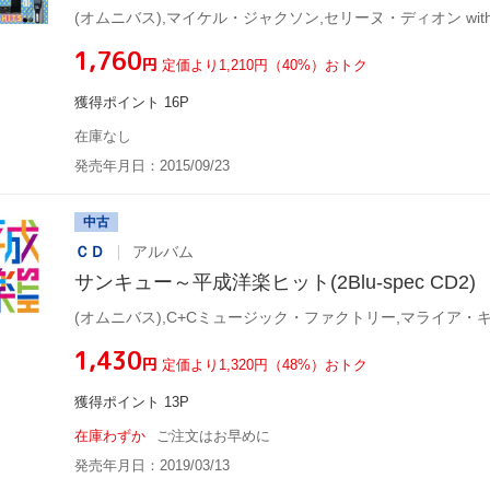
¥1,760
円
定価より1,210円（40%）おトク
獲得ポイント 16P
在庫なし
発売年月日：2015/09/23
中古
ＣＤ
アルバム
サンキュー～平成洋楽ヒット(2Blu-spec CD2)
¥1,430
円
定価より1,320円（48%）おトク
獲得ポイント 13P
在庫わずか
ご注文はお早めに
発売年月日：2019/03/13